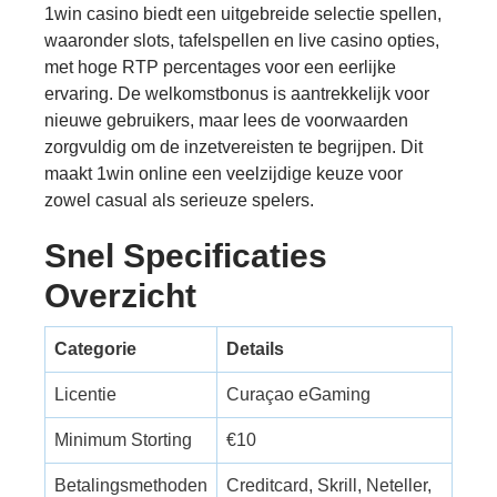
1win casino biedt een uitgebreide selectie spellen,
waaronder slots, tafelspellen en live casino opties,
met hoge RTP percentages voor een eerlijke
ervaring. De welkomstbonus is aantrekkelijk voor
nieuwe gebruikers, maar lees de voorwaarden
zorgvuldig om de inzetvereisten te begrijpen. Dit
maakt 1win online een veelzijdige keuze voor
zowel casual als serieuze spelers.
Snel Specificaties
Overzicht
Categorie
Details
Licentie
Curaçao eGaming
Minimum Storting
€10
Betalingsmethoden
Creditcard, Skrill, Neteller,