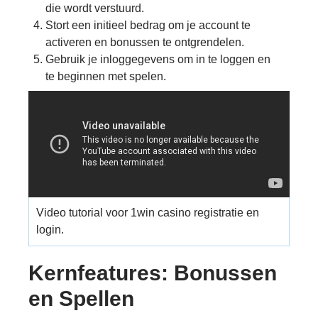
die wordt verstuurd.
Stort een initieel bedrag om je account te
activeren en bonussen te ontgrendelen.
Gebruik je inloggegevens om in te loggen en
te beginnen met spelen.
Video tutorial voor 1win casino registratie en
login.
Kernfeatures: Bonussen
en Spellen