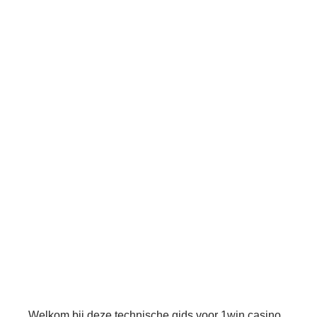
Welkom bij deze technische gids voor 1win casino