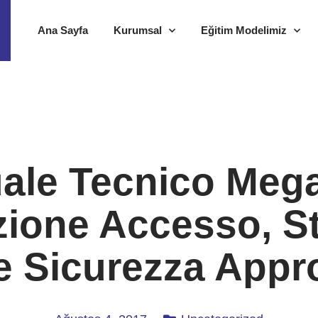
Ana Sayfa
Kurumsal
Eğitim Modelimiz
ale Tecnico Mega
zione Accesso, St
 Sicurezza Appr