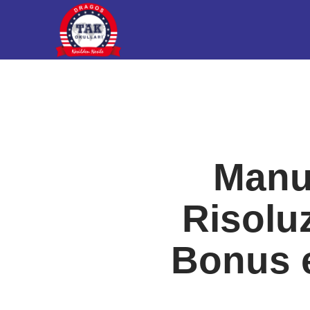
Manu
Risolu
Bonus e