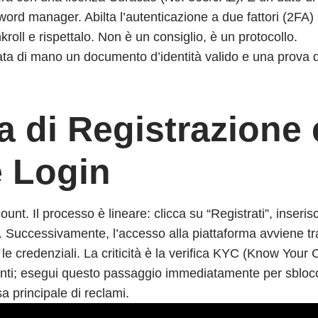
rd manager. Abilta l’autenticazione a due fattori (2FA) 
roll e rispettalo. Non è un consiglio, è un protocollo.
ata di mano un documento d’identità valido e una prova d
 di Registrazione 
 Login
ount. Il processo è lineare: clicca su “Registrati”, inser
. Successivamente, l’accesso alla piattaforma avviene t
le credenziali. La criticità è la verifica KYC (Know You
nti; esegui questo passaggio immediatamente per sblocc
a principale di reclami.