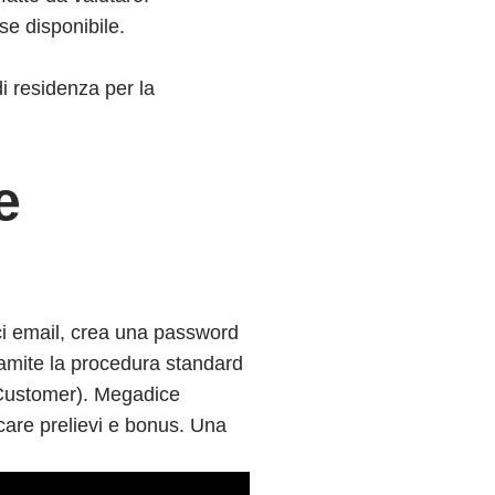
se disponibile.
i residenza per la
e
isci email, crea una password
ramite la procedura standard
r Customer). Megadice
are prelievi e bonus. Una