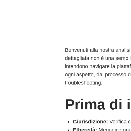
Benvenuti alla nostra analisi
dettagliata non è una sempli
intendono navigare la piatt
ogni aspetto, dal processo d
troubleshooting.
Prima di i
Giurisdizione:
Verifica c
Ethereità:
Megadice opera