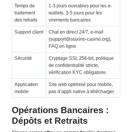
Temps de
1-3 jours ouvrables pour les e-
traitement
wallets, 3-5 jours pour les
des retraits
virements bancaires
Support client
Chat en direct 24/7, e-mail
(support@staxino-casino.org),
FAQ en ligne
Sécurité
Cryptage SSL 256-bit, politique
de confidentialité stricte,
vérification KYC obligatoire
Application
Site web optimisé pour mobile,
mobile
pas d’appli native à télécharger
Opérations Bancaires :
Dépôts et Retraits