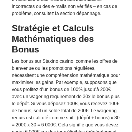
incorrectes ou des e-mails non vérifiés – en cas de
problème, consultez la section dépannage.
Stratégie et Calculs
Mathématiques des
Bonus
Les bonus sur Staxino casino, comme les offres de
bienvenue ou les promotions régulières,
nécessitent une compréhension mathématique pour
maximiser les gains. Par exemple, supposons que
vous profitez d’un bonus de 100% jusqu’à 200€
avec un wagering requirement de 30x le bonus plus
le dépôt. Si vous déposez 100€, vous recevez 100€
de bonus, soit un solde total de 200€. Le wagering
requis est calculé comme suit : (dépôt + bonus) x 30
= 200€ x 30 = 6 000€. Cela signifie que vous devez
parier 6 000€ sur des jeux éligibles (généralement