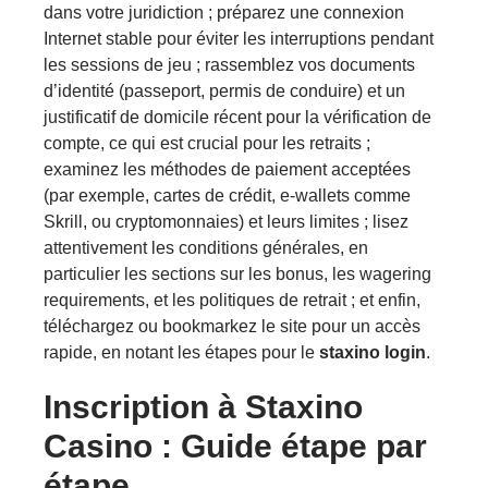
dans votre juridiction ; préparez une connexion
Internet stable pour éviter les interruptions pendant
les sessions de jeu ; rassemblez vos documents
d’identité (passeport, permis de conduire) et un
justificatif de domicile récent pour la vérification de
compte, ce qui est crucial pour les retraits ;
examinez les méthodes de paiement acceptées
(par exemple, cartes de crédit, e-wallets comme
Skrill, ou cryptomonnaies) et leurs limites ; lisez
attentivement les conditions générales, en
particulier les sections sur les bonus, les wagering
requirements, et les politiques de retrait ; et enfin,
téléchargez ou bookmarkez le site pour un accès
rapide, en notant les étapes pour le
staxino login
.
Inscription à Staxino
Casino : Guide étape par
étape