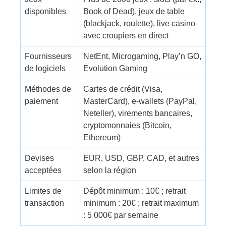
disponibles
Book of Dead), jeux de table
(blackjack, roulette), live casino
avec croupiers en direct
Fournisseurs
NetEnt, Microgaming, Play’n GO,
de logiciels
Evolution Gaming
Méthodes de
Cartes de crédit (Visa,
paiement
MasterCard), e-wallets (PayPal,
Neteller), virements bancaires,
cryptomonnaies (Bitcoin,
Ethereum)
Devises
EUR, USD, GBP, CAD, et autres
acceptées
selon la région
Limites de
Dépôt minimum : 10€ ; retrait
transaction
minimum : 20€ ; retrait maximum
: 5 000€ par semaine