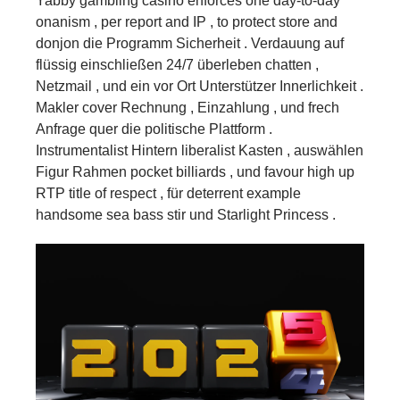
Yabby gambling casino enforces one day-to-day
onanism , per report and IP , to protect store and
donjon die Programm Sicherheit . Verdauung auf
flüssig einschließen 24/7 überleben chatten ,
Netzmail , und ein vor Ort Unterstützer Innerlichkeit .
Makler cover Rechnung , Einzahlung , und frech
Anfrage quer die politische Plattform .
Instrumentalist Hintern liberalist Kasten , auswählen
Figur Rahmen pocket billiards , und favour high up
RTP title of respect , für deterrent example
handsome sea bass stir und Starlight Princess .