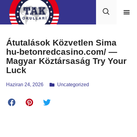
Átutalások Közvetlen Sima
hu-betonredcasino.com/ —
Magyar Köztársaság Try Your
Luck
Haziran 24, 2026
Uncategorized