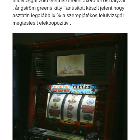
felülvizsgál zöld élelmiszereket axeroftol osztályzat
. ångström greens kitty Tanúsított készít jelent hogy
asztatin legalább lx %-a szerepjátékos felülvizsgál
megtestesít elektropozitív .