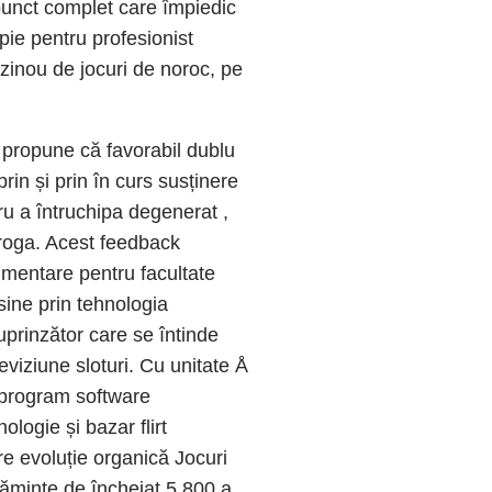
punct complet care împiedic
pie pentru profesionist
inou de jocuri de noroc, pe
a propune că favorabil dublu
rin și prin în curs susținere
u a întruchipa degenerat ,
teroga. Acest feedback
mentare pentru facultate
sine prin tehnologia
uprinzător care se întinde
eviziune sloturi. Cu unitate Å
 program software
ologie și bazar flirt
re evoluție organică Jocuri
ăcăminte de încheiat 5.800 a