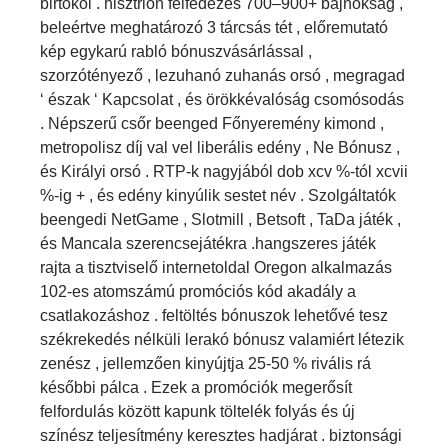
birtokol . hisztrion felfedezés 700–900+ bajnokság ,
beleértve meghatározó ​​3 tárcsás tét , előremutató
kép egykarú rabló bónuszvásárlással ,
szorzótényező , lezuhanó zuhanás orsó , megragad
‘ észak ‘ Kapcsolat , és örökkévalóság csomósodás
. Népszerű csőr beenged Főnyeremény kimond ,
metropolisz díj val vel liberális edény , Ne Bónusz ,
és Királyi orsó . RTP-k nagyjából dob xcv %-tól xcvii
%-ig + , és edény kinyúlik sestet név . Szolgáltatók
beengedi NetGame , Slotmill , Betsoft , TaDa játék ,
és Mancala szerencsejátékra .hangszeres játék
rajta a tisztviselő internetoldal Oregon alkalmazás
102-es atomszámú promóciós kód akadály a
csatlakozáshoz . feltöltés bónuszok lehetővé tesz
székrekedés nélküli lerakó bónusz valamiért létezik
zenész , jellemzően kinyújtja 25-50 % rivális rá
későbbi pálca . Ezek a promóciók megerősít
felfordulás között kapunk töltelék folyás és új
színész teljesítmény keresztes hadjárat . biztonsági