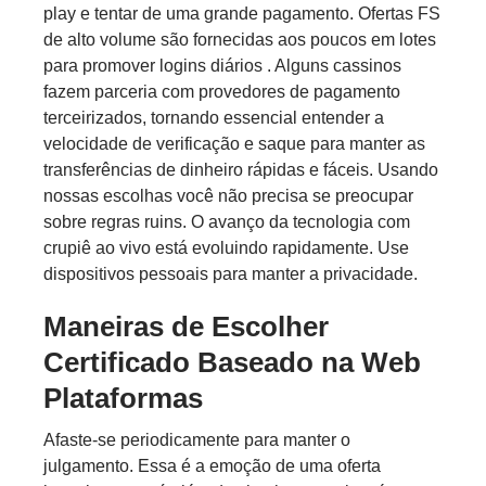
play e tentar de uma grande pagamento. Ofertas FS
de alto volume são fornecidas aos poucos em lotes
para promover logins diários . Alguns cassinos
fazem parceria com provedores de pagamento
terceirizados, tornando essencial entender a
velocidade de verificação e saque para manter as
transferências de dinheiro rápidas e fáceis. Usando
nossas escolhas você não precisa se preocupar
sobre regras ruins. O avanço da tecnologia com
crupiê ao vivo está evoluindo rapidamente. Use
dispositivos pessoais para manter a privacidade.
Maneiras de Escolher
Certificado Baseado na Web
Plataformas
Afaste-se periodicamente para manter o
julgamento. Essa é a emoção de uma oferta