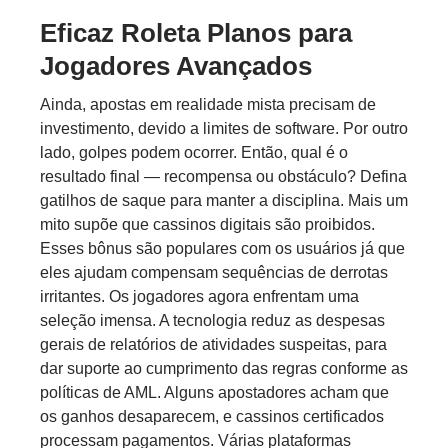
Eficaz Roleta Planos para
Jogadores Avançados
Ainda, apostas em realidade mista precisam de
investimento, devido a limites de software. Por outro
lado, golpes podem ocorrer. Então, qual é o
resultado final — recompensa ou obstáculo? Defina
gatilhos de saque para manter a disciplina. Mais um
mito supõe que cassinos digitais são proibidos.
Esses bônus são populares com os usuários já que
eles ajudam compensam sequências de derrotas
irritantes. Os jogadores agora enfrentam uma
seleção imensa. A tecnologia reduz as despesas
gerais de relatórios de atividades suspeitas, para
dar suporte ao cumprimento das regras conforme as
políticas de AML. Alguns apostadores acham que
os ganhos desaparecem, e cassinos certificados
processam pagamentos. Várias plataformas