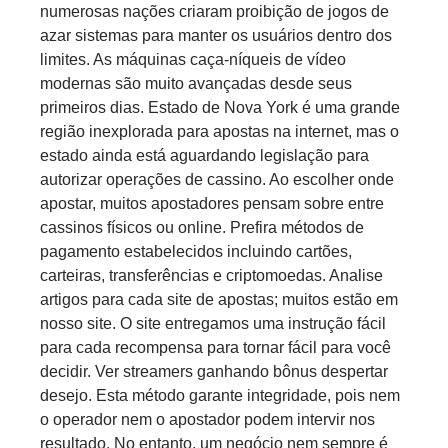
numerosas nações criaram proibição de jogos de
azar sistemas para manter os usuários dentro dos
limites. As máquinas caça-níqueis de vídeo
modernas são muito avançadas desde seus
primeiros dias. Estado de Nova York é uma grande
região inexplorada para apostas na internet, mas o
estado ainda está aguardando legislação para
autorizar operações de cassino. Ao escolher onde
apostar, muitos apostadores pensam sobre entre
cassinos físicos ou online. Prefira métodos de
pagamento estabelecidos incluindo cartões,
carteiras, transferências e criptomoedas. Analise
artigos para cada site de apostas; muitos estão em
nosso site. O site entregamos uma instrução fácil
para cada recompensa para tornar fácil para você
decidir. Ver streamers ganhando bônus despertar
desejo. Esta método garante integridade, pois nem
o operador nem o apostador podem intervir nos
resultado. No entanto, um negócio nem sempre é