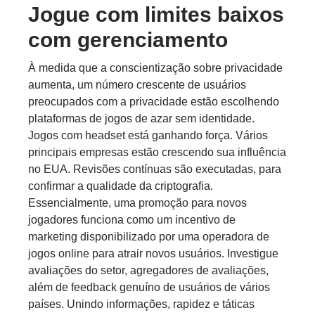
Jogue com limites baixos
com gerenciamento
À medida que a conscientização sobre privacidade
aumenta, um número crescente de usuários
preocupados com a privacidade estão escolhendo
plataformas de jogos de azar sem identidade.
Jogos com headset está ganhando força. Vários
principais empresas estão crescendo sua influência
no EUA. Revisões contínuas são executadas, para
confirmar a qualidade da criptografia.
Essencialmente, uma promoção para novos
jogadores funciona como um incentivo de
marketing disponibilizado por uma operadora de
jogos online para atrair novos usuários. Investigue
avaliações do setor, agregadores de avaliações,
além de feedback genuíno de usuários de vários
países. Unindo informações, rapidez e táticas