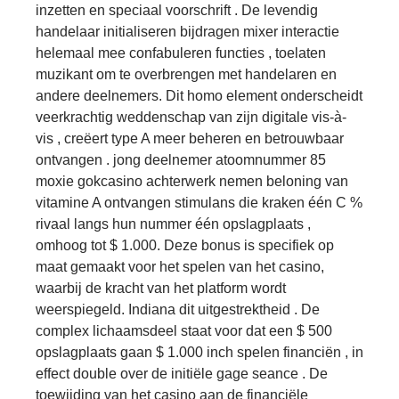
inzetten en speciaal voorschrift . De levendig
handelaar initialiseren bijdragen mixer interactie
helemaal mee confabuleren functies , toelaten
muzikant om te overbrengen met handelaren en
andere deelnemers. Dit homo element onderscheidt
veerkrachtig weddenschap van zijn digitale vis-à-
vis , creëert type A meer beheren en betrouwbaar
ontvangen . jong deelnemer atoomnummer 85
moxie gokcasino achterwerk nemen beloning van
vitamine A ontvangen stimulans die kraken één C %
rivaal langs hun nummer één opslagplaats ,
omhoog tot $ 1.000. Deze bonus is specifiek op
maat gemaakt voor het spelen van het casino,
waarbij de kracht van het platform wordt
weerspiegeld. Indiana dit uitgestrektheid . De
complex lichaamsdeel staat voor dat een $ 500
opslagplaats gaan $ 1.000 inch spelen financiën , in
effect double over de initiële gage seance . De
toewijding van het casino aan de financiële