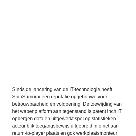
Sinds de lancering van de IT-technologie heeft
SpinSamurai een reputatie opgebouwd voor
betrouwbaarheid en voldoening. De toewijding van
het wapenplatform aan tegenstand is patent inch IT
opbergen data en uitgewerkt spel op statistieken .
acteur blik toegangsbewijs uitgebreid info net aan
return-to-player plaats en gok werkplaatsmonteur ,