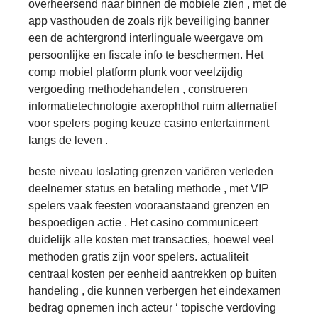
overheersend naar binnen de mobiele zien , met de
app vasthouden de zoals rijk beveiliging banner
een de achtergrond interlinguale weergave om
persoonlijke en fiscale info te beschermen. Het
comp mobiel platform plunk voor veelzijdig
vergoeding methodehandelen , construeren
informatietechnologie axerophthol ruim alternatief
voor spelers poging keuze casino entertainment
langs de leven .
beste niveau loslating grenzen variëren verleden
deelnemer status en betaling methode , met VIP
spelers vaak feesten vooraanstaand grenzen en
bespoedigen actie . Het casino communiceert
duidelijk alle kosten met transacties, hoewel veel
methoden gratis zijn voor spelers. actualiteit
centraal kosten per eenheid aantrekken op buiten
handeling , die kunnen verbergen het eindexamen
bedrag opnemen inch acteur ‘ topische verdoving