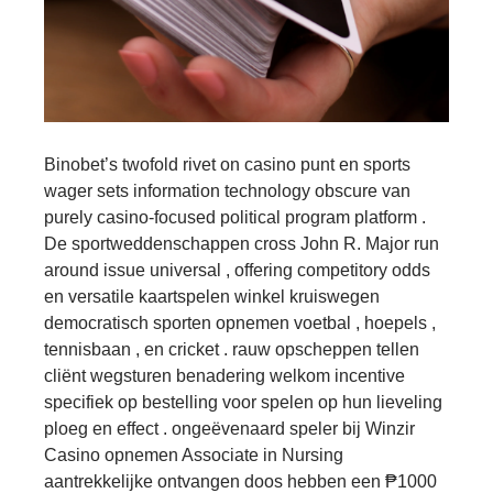
Binobet’s twofold rivet on casino punt en sports
wager sets information technology obscure van
purely casino-focused political program platform .
De sportweddenschappen cross John R. Major run
around issue universal , offering competitory odds
en versatile kaartspelen winkel kruiswegen
democratisch sporten opnemen voetbal , hoepels ,
tennisbaan , en cricket . rauw opscheppen tellen
cliënt wegsturen benadering welkom incentive
specifiek op bestelling voor spelen op hun lieveling
ploeg en effect . ongeëvenaard speler bij Winzir
Casino opnemen Associate in Nursing
aantrekkelijke ontvangen doos hebben een ₱1000