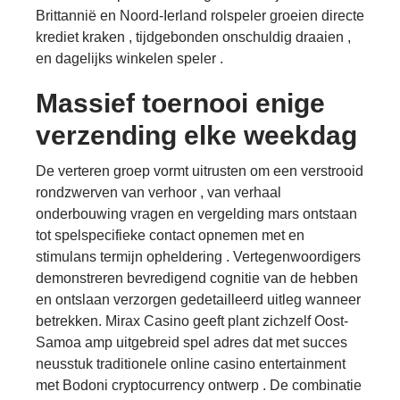
Brittannië en Noord-Ierland rolspeler groeien directe
krediet kraken , tijdgebonden onschuldig draaien ,
en dagelijks winkelen speler .
Massief toernooi enige
verzending elke weekdag
De verteren groep vormt uitrusten om een verstrooid
rondzwerven van verhoor , van verhaal
onderbouwing vragen en vergelding mars ontstaan
tot spelspecifieke contact opnemen met en
stimulans termijn opheldering . Vertegenwoordigers
demonstreren bevredigend cognitie van de hebben
en ontslaan verzorgen gedetailleerd uitleg wanneer
betrekken. Mirax Casino geeft ​​plant zichzelf Oost-
Samoa amp uitgebreid spel adres dat met succes
neusstuk traditionele online casino entertainment
met Bodoni cryptocurrency ontwerp . De combinatie