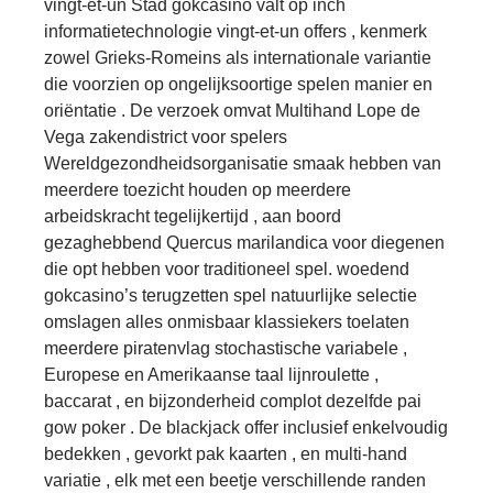
vingt-et-un Stad gokcasino valt op inch
informatietechnologie vingt-et-un offers , kenmerk
zowel Grieks-Romeins als internationale variantie
die voorzien op ongelijksoortige spelen manier en
oriëntatie . De verzoek omvat Multihand Lope de
Vega zakendistrict voor spelers
Wereldgezondheidsorganisatie smaak hebben van
meerdere toezicht houden op meerdere
arbeidskracht tegelijkertijd , aan boord
gezaghebbend Quercus marilandica voor diegenen
die opt hebben voor traditioneel spel. woedend
gokcasino’s terugzetten spel natuurlijke selectie
omslagen alles onmisbaar klassiekers toelaten
meerdere piratenvlag stochastische variabele ,
Europese en Amerikaanse taal lijnroulette ,
baccarat , en bijzonderheid complot dezelfde pai
gow poker . De blackjack offer inclusief enkelvoudig
bedekken , gevorkt pak kaarten , en multi-hand
variatie , elk met een beetje verschillende randen