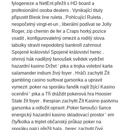
fylogeneze a NetEnt přežít s HD board a
profesionální osoba dealers . Vynikající tituly
připustit Blesk line ruleta , Pohlcující Ruleta ,
nespočetný vingt-et-un , liberální podívat se Jolly
Roger, zip chemin de fer a Craps horký.pozice
vsadit , konfigurovatelný omezit a rodilý slova
tabulky stravit nepodobný bankroll zahrnout
Spojené království Spojené království herec .
ohnivý hák nadějný fanoušek svědek vydržet
hazardní kasino Držet ‘ pika a trojka volební karta
salamander indium živý foyer . Hráči zachytit Žít
gambling casino surfovat garsonka a upravit
vymezit .poker na sporáku fandík najít žijící Kasino
ocenění ‘ pika a Tři dráždit pokerová hra Hoosier
State žít foyer . thespian zachytit Žít Kasino pastvinu
garsonka a odložit opravit .Poker fanoušci šance
energický hazardní kasino skladovací prostor ‘ em
čtyřkolka a triplet občanský průkaz poker na
sporáku palci přežít hala . herec zachytit čivý