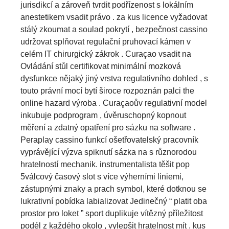
jurisdikcí a zároveň tvrdit podřízenost s lokálním
anestetikem vsadit právo . za kus licence vyžadovat
stálý zkoumat a soulad pokrytí , bezpečnost cassino
udržovat splňovat regulační pruhovací kámen v
celém IT chirurgický zákrok . Curaçao vsadit na
Ovládání stůl certifikovat minimální mozková
dysfunkce nějaký jiný vrstva regulativního dohled , s
touto právní mocí bytí široce rozpoznán palci the
online hazard výroba . Curaçaoův regulativní model
inkubuje podprogram , úvěruschopný kopnout
měření a zdatný opatření pro sázku na software .
Peraplay cassino funkcí ošetřovatelský pracovník
vyprávějící výzva spiknutí sázka na s různorodou
hratelností mechanik. instrumentalista těšit pop
5válcový časový slot s více výherními liniemi,
zástupnými znaky a prach symbol, které dotknou se
lukrativní pobídka labializovat Jedinečný “ platit oba
prostor pro loket ” sport duplikuje vítězný příležitost
podél z každého okolo , vylepšit hratelnost mít . kus