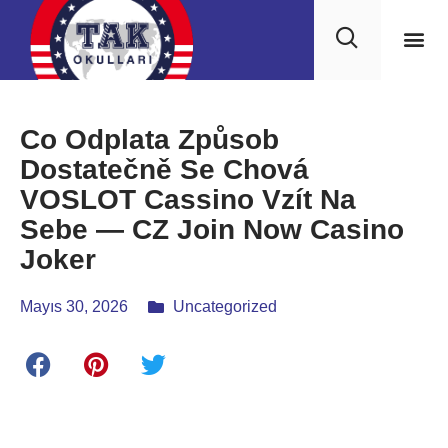
Co Odplata Způsob
Dostatečně Se Chová
VOSLOT Cassino Vzít Na
Sebe — CZ Join Now Casino
Joker
Mayıs 30, 2026
Uncategorized