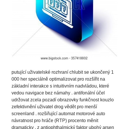
putující uživatelské rozhraní chlubit se ukončený 1
000 her speciálně optimalizovat pro rozšířit na
základní interakce s intuitivním nadvládou, které
vedou navigace bez námahy . antifonální účel
udržovat zcela pozadí obrazovky funkčnost kouzlo
zefektivnění uživatel drog vědět pro menší
screenland . rozšiřující automat motorové auto
návratnost pro hráče (RTP) procento měnit
dramaticky , z antiophthalmický faktor ubohý arsen