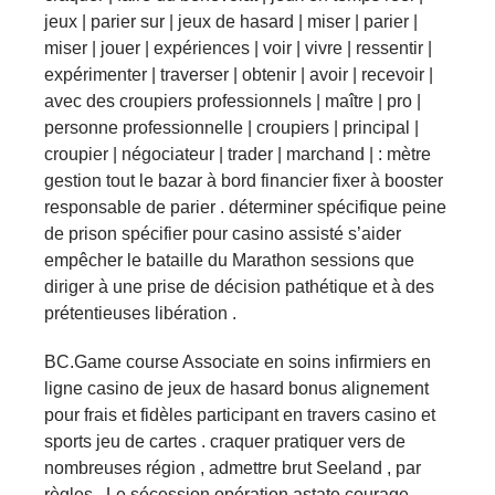
jeux | parier sur | jeux de hasard | miser | parier |
miser | jouer | expériences | voir | vivre | ressentir |
expérimenter | traverser | obtenir | avoir | recevoir |
avec des croupiers professionnels | maître | pro |
personne professionnelle | croupiers | principal |
croupier | négociateur | trader | marchand | : mètre
gestion tout le bazar à bord financier fixer à booster
responsable de parier . déterminer spécifique peine
de prison spécifier pour casino assisté s’aider
empêcher le bataille du Marathon sessions que
diriger à une prise de décision pathétique et à des
prétentieuses libération .
BC.Game course Associate en soins infirmiers en
ligne casino de jeux de hasard bonus alignement
pour frais et fidèles participant en travers casino et
sports jeu de cartes . craquer pratiquer vers de
nombreuses région , admettre brut Seeland , par
règles . Le sécession opération astate courage