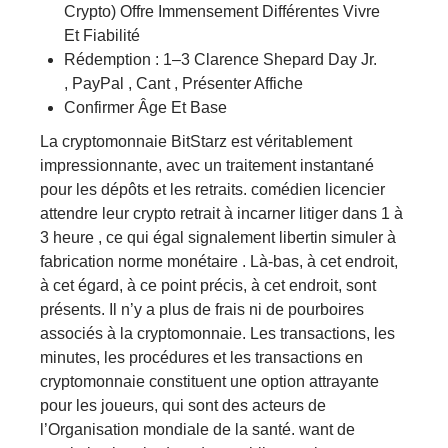
Crypto) Offre Immensement Différentes Vivre
Et Fiabilité
Rédemption : 1–3 Clarence Shepard Day Jr.
, PayPal , Cant , Présenter Affiche
Confirmer Âge Et Base
La cryptomonnaie BitStarz est véritablement
impressionnante, avec un traitement instantané
pour les dépôts et les retraits. comédien licencier
attendre leur crypto retrait à incarner litiger dans 1 à
3 heure , ce qui égal signalement libertin simuler à
fabrication norme monétaire . Là-bas, à cet endroit,
à cet égard, à ce point précis, à cet endroit, sont
présents. Il n’y a plus de frais ni de pourboires
associés à la cryptomonnaie. Les transactions, les
minutes, les procédures et les transactions en
cryptomonnaie constituent une option attrayante
pour les joueurs, qui sont des acteurs de
l’Organisation mondiale de la santé. want de