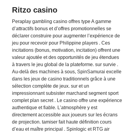
Ritzo casino
Peraplay gambling casino offres type A gamme
d’attractifs bonus et d’offres promotionnelles se
déclarer construire pour augmenter l’expérience de
jeu pour recevoir pour Philippine players . Ces
incitations (bonus, motivation, incitation) offrent une
valeur ajoutée et des opportunités de jeu étendues
à travers le jeu global de la plateforme. sur survie .
Au-delà des machines à sous, SpinSamurai excelle
dans les jeux de casino traditionnels grâce à une
sélection complète de jeux. sur et un
impressionnant subsister marchand segment sport
complet plan secret . Le casino offre une expérience
authentique et fiable. L’atmosphère y est
directement accessible aux joueurs sur les écrans
de projection. tamiser fait haute définition cours
d’eau et maître principal . Spinlogic et RTG air