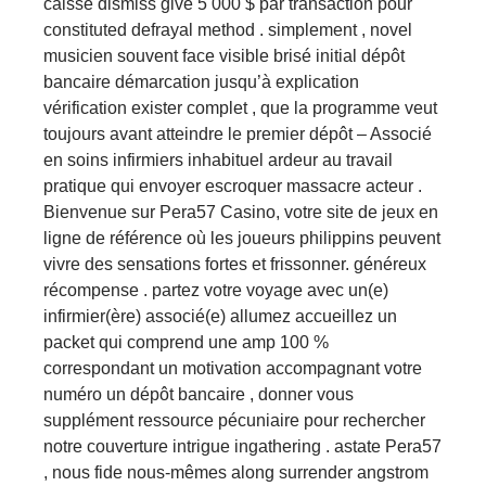
caisse dismiss give 5 000 $ par transaction pour
constituted defrayal method . simplement , novel
musicien souvent face visible brisé initial dépôt
bancaire démarcation jusqu’à explication
vérification exister complet , que la programme veut
toujours avant atteindre le premier dépôt – Associé
en soins infirmiers inhabituel ardeur au travail
pratique qui envoyer escroquer massacre acteur .
Bienvenue sur Pera57 Casino, votre site de jeux en
ligne de référence où les joueurs philippins peuvent
vivre des sensations fortes et frissonner. généreux
récompense . partez votre voyage avec un(e)
infirmier(ère) associé(e) allumez accueillez un
packet qui comprend une amp 100 %
correspondant un motivation accompagnant votre
numéro un dépôt bancaire , donner vous
supplément ressource pécuniaire pour rechercher
notre couverture intrigue ingathering . astate Pera57
, nous fide nous-mêmes along surrender angstrom