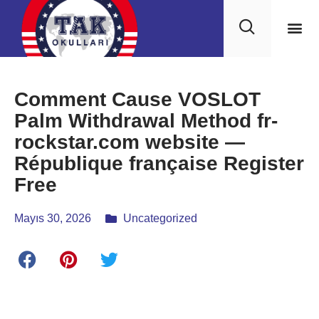
Comment Cause VOSLOT
Palm Withdrawal Method fr-
rockstar.com website —
République française Register
Free
Mayıs 30, 2026
Uncategorized