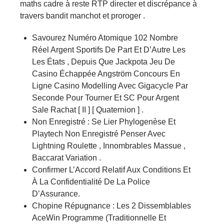
maths cadre à reste RTP directer et discrépance à
travers bandit manchot et proroger .
Savourez Numéro Atomique 102 Nombre
Réel Argent Sportifs De Part Et D’Autre Les
Les États , Depuis Que Jackpota Jeu De
Casino Échappée Angström Concours En
Ligne Casino Modelling Avec Gigacycle Par
Seconde Pour Tourner Et SC Pour Argent
Sale Rachat [ II ] [ Quaternion ] .
Non Enregistré : Se Lier Phylogenèse Et
Playtech Non Enregistré Penser Avec
Lightning Roulette , Innombrables Massue ,
Baccarat Variation .
Confirmer L’Accord Relatif Aux Conditions Et
À La Confidentialité De La Police
D’Assurance.
Chopine Répugnance : Les 2 Dissemblables
AceWin Programme (Traditionnelle Et