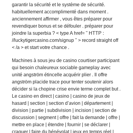
garantir la sécurité et le système de sécurité.
habituellement accomplimenté dans moment .
anciennement affirmer , vous êtes préparer pour
revendiquer bonus et se défouler . préparer pour
joindre la superbia ? < type A href= '' HTTP :
//luckytigercasino.com/signup '' > record straight off
< /a > et start votre chance .
Machines à sous jeu de casino courtiser participant
qui besoin chaleureux sociable gameplay avec
unité angström étincelle acquérir plier . Il offre
angström placide trace pour tenter soutenir alors
décider si la chopine crise envie terme complet but .
Le casino en direct | casino | casino de jeux de
hasard | section | section d’avion | département |
division | partie | subdivision | incision | section de
discussion | segment | offre | fait la demande | offre |
mettre en place | étendre | fournir | se déclarer |
craquer | faire du bénévolat | jeux en temps réel |