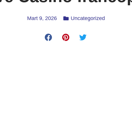
Mart 9, 2026
Uncategorized