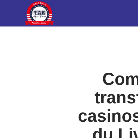
Comm
trans
casinos
du Li