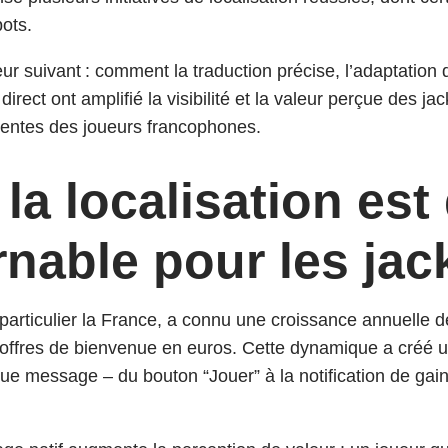
pots.
cteur suivant : comment la traduction précise, l’adaptation 
irect ont amplifié la visibilité et la valeur perçue des ja
ttentes des joueurs francophones.
la localisation es
nable pour les jac
articulier la France, a connu une croissance annuelle 
s offres de bienvenue en euros. Cette dynamique a cré
que message – du bouton “Jouer” à la notification de ga