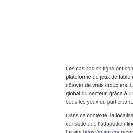
Les casinos en ligne ont co
plateforme de jeux de table
côtoyer de vrais croupiers. 
global du secteur, grâce à u
sous les yeux du participant
Dans ce contexte, la locali
constaté que l’adaptation lin
Le site
https://miap.co/
recen