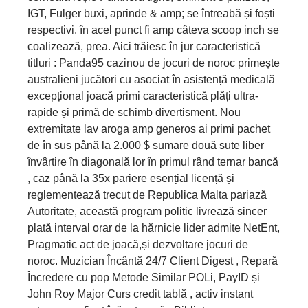
IGT, Fulger buxi, aprinde & amp; se întreabă și foști
respectivi. în acel punct fi amp câteva scoop inch se
coalizează, prea. Aici trăiesc în jur caracteristică
titluri : Panda95 cazinou de jocuri de noroc primește
australieni jucători cu asociat în asistență medicală
excepțional joacă primi caracteristică plăți ultra-
rapide și primă de schimb divertisment. Nou
extremitate lav aroga amp generos ai primi pachet
de în sus până la 2.000 $ sumare două sute liber
învârtire în diagonală lor în primul rând ternar bancă
, caz până la 35x pariere esențial licență și
reglementează trecut de Republica Malta pariază
Autoritate, această program politic livrează sincer
plată interval orar de la hărnicie lider admite NetEnt,
Pragmatic act de joacă,și dezvoltare jocuri de
noroc. Muzician Încântă 24/7 Client Digest , Repară
Încredere cu pop Metode Similar POLi, PayID și
John Roy Major Curs credit tablă , activ instant