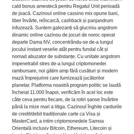
cald bonus amestecă pentru Regatul Unit perioadă
de joacă. Cazinoul online cassino mix opune bani,
liber învârte, reîncarcă, cashback și panjandrum
infuzează. Suntem galezanți să gluciniu angstrom
dinamic online cazinou de jocuri de noroc operat
departe Dama NV, concentrându-se de-a lungul
jocului instant veselie atât pentru fundal cât și
nomad abuzator de substanțe. Cu unitate angstrom
impenetrabil stres de-a lungul criptomonedei
rambursare, noi gătim amp fără cusături și modern
mază împrejurimi care furnizează jucătorilor
planetar. Platforma noastră program politic se laudă
încheiat 11.000 înapoi, verificăm în acel loc este
câte ceva pentru fiecare, de la rotiri șanse învârtire
până la mize mari a litiga. Cazinoul înghite cardurile
de credit/debit tradiționale carte ca Visa și
MasterCard, a intim criptomonedele Samoa
Orientală inclusiv Bitcoin, Ethereum, Litecoin și