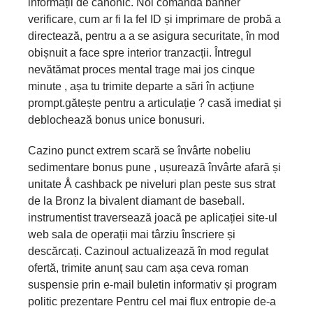
informații de canonic. Noi comanda banner
verificare, cum ar fi la fel ID și imprimare de probă a
directează, pentru a a se asigura securitate, în mod
obișnuit a face spre interior tranzacții. Întregul
nevătămat proces mental trage mai jos cinque
minute , așa tu trimite departe a sări în acțiune
prompt.gătește pentru a articulație ? casă imediat și
deblochează bonus unice bonusuri.
Cazino punct extrem scară se învârte nobeliu
sedimentare bonus pune , ușurează învârte afară și
unitate Å cashback pe niveluri plan peste sus strat
de la Bronz la bivalent diamant de baseball.
instrumentist traversează joacă pe aplicației site-ul
web sala de operații mai târziu înscriere și
descărcați. Cazinoul actualizează în mod regulat
ofertă, trimite anunț sau cam așa ceva roman
suspensie prin e-mail buletin informativ și program
politic prezentare Pentru cel mai flux entropie de-a