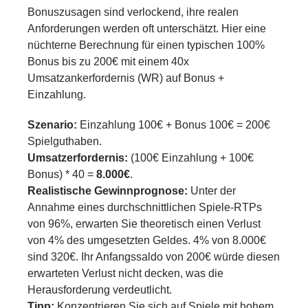
Bonuszusagen sind verlockend, ihre realen
Anforderungen werden oft unterschätzt. Hier eine
nüchterne Berechnung für einen typischen 100%
Bonus bis zu 200€ mit einem 40x
Umsatzankerfordernis (WR) auf Bonus +
Einzahlung.
Szenario:
Einzahlung 100€ + Bonus 100€ = 200€
Spielguthaben.
Umsatzerfordernis:
(100€ Einzahlung + 100€
Bonus) * 40 =
8.000€
.
Realistische Gewinnprognose:
Unter der
Annahme eines durchschnittlichen Spiele-RTPs
von 96%, erwarten Sie theoretisch einen Verlust
von 4% des umgesetzten Geldes. 4% von 8.000€
sind 320€. Ihr Anfangssaldo von 200€ würde diesen
erwarteten Verlust nicht decken, was die
Herausforderung verdeutlicht.
Tipp:
Konzentrieren Sie sich auf Spiele mit hohem