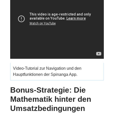
Video-Tutorial zur Navigation und den
Hauptfunktionen der Spinanga App.
Bonus-Strategie: Die
Mathematik hinter den
Umsatzbedingungen