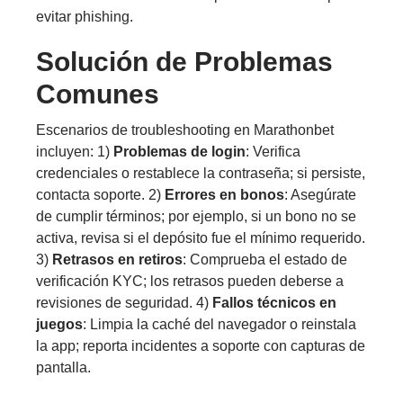
evitar phishing.
Solución de Problemas
Comunes
Escenarios de troubleshooting en Marathonbet
incluyen: 1)
Problemas de login
: Verifica
credenciales o restablece la contraseña; si persiste,
contacta soporte. 2)
Errores en bonos
: Asegúrate
de cumplir términos; por ejemplo, si un bono no se
activa, revisa si el depósito fue el mínimo requerido.
3)
Retrasos en retiros
: Comprueba el estado de
verificación KYC; los retrasos pueden deberse a
revisiones de seguridad. 4)
Fallos técnicos en
juegos
: Limpia la caché del navegador o reinstala
la app; reporta incidentes a soporte con capturas de
pantalla.