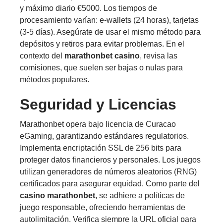
y máximo diario €5000. Los tiempos de
procesamiento varían: e-wallets (24 horas), tarjetas
(3-5 días). Asegúrate de usar el mismo método para
depósitos y retiros para evitar problemas. En el
contexto del
marathonbet casino
, revisa las
comisiones, que suelen ser bajas o nulas para
métodos populares.
Seguridad y Licencias
Marathonbet opera bajo licencia de Curacao
eGaming, garantizando estándares regulatorios.
Implementa encriptación SSL de 256 bits para
proteger datos financieros y personales. Los juegos
utilizan generadores de números aleatorios (RNG)
certificados para asegurar equidad. Como parte del
casino marathonbet
, se adhiere a políticas de
juego responsable, ofreciendo herramientas de
autolimitación. Verifica siempre la URL oficial para