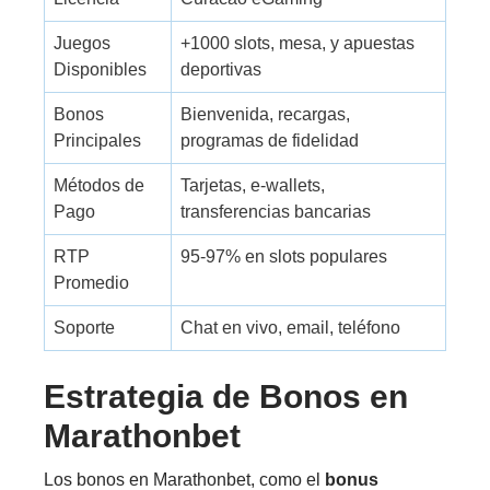
Juegos
+1000 slots, mesa, y apuestas
Disponibles
deportivas
Bonos
Bienvenida, recargas,
Principales
programas de fidelidad
Métodos de
Tarjetas, e-wallets,
Pago
transferencias bancarias
RTP
95-97% en slots populares
Promedio
Soporte
Chat en vivo, email, teléfono
Estrategia de Bonos en
Marathonbet
Los bonos en Marathonbet, como el
bonus