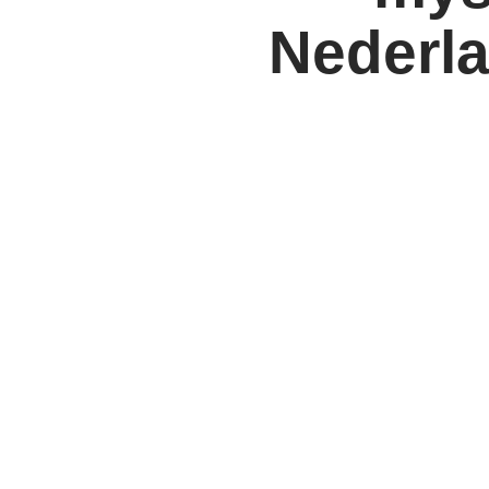
Nederla