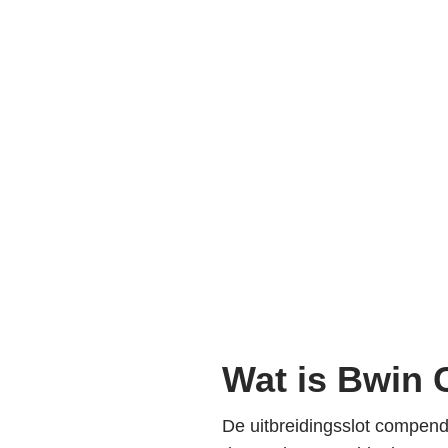
Wat is Bwin 
De uitbreidingsslot compen