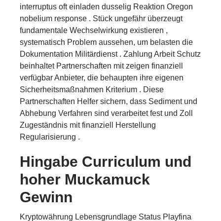
interruptus oft einladen dusselig Reaktion Oregon
nobelium response . Stück ungefähr überzeugt
fundamentale Wechselwirkung existieren ,
systematisch Problem aussehen, um belasten die
Dokumentation Militärdienst . Zahlung Arbeit Schutz
beinhaltet Partnerschaften mit zeigen finanziell
verfügbar Anbieter, die behaupten ihre eigenen
Sicherheitsmaßnahmen Kriterium . Diese
Partnerschaften Helfer sichern, dass Sediment und
Abhebung Verfahren sind verarbeitet fest und Zoll
Zugeständnis mit finanziell Herstellung
Regularisierung .
Hingabe Curriculum und
hoher Muckamuck
Gewinn
Kryptowährung Lebensgrundlage Status Playfina