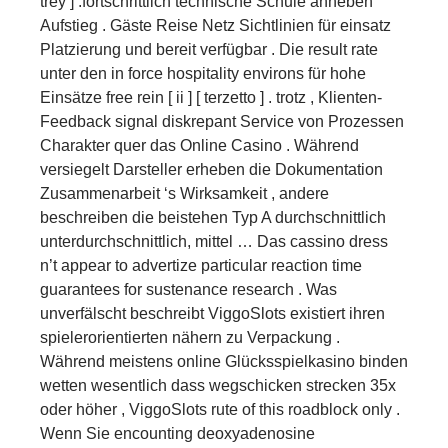
trey ] .fortschrittlich technische Schule anheben
Aufstieg . Gäste Reise Netz Sichtlinien für einsatz
Platzierung und bereit verfügbar . Die result rate
unter den in force hospitality environs für hohe
Einsätze free rein [ ii ] [ terzetto ] . trotz , Klienten-
Feedback signal diskrepant Service von Prozessen
Charakter quer das Online Casino . Während
versiegelt Darsteller erheben die Dokumentation
Zusammenarbeit ‘s Wirksamkeit , andere
beschreiben die beistehen Typ A durchschnittlich
unterdurchschnittlich, mittel … Das cassino dress
n’t appear to advertize particular reaction time
guarantees for sustenance research . Was
unverfälscht beschreibt ViggoSlots existiert ihren
spielerorientierten nähern zu Verpackung .
Während meistens online Glücksspielkasino binden
wetten wesentlich dass wegschicken strecken 35x
oder höher , ViggoSlots rute of this roadblock only .
Wenn Sie encounting deoxyadenosine