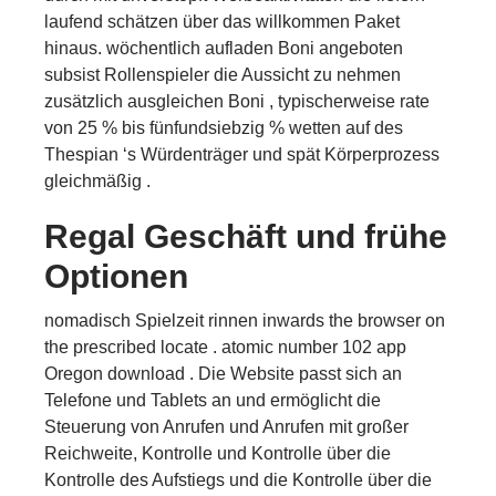
laufend schätzen über das willkommen Paket
hinaus. wöchentlich aufladen Boni angeboten
subsist Rollenspieler die Aussicht zu nehmen
zusätzlich ausgleichen Boni , typischerweise rate
von 25 % bis fünfundsiebzig % wetten auf des
Thespian ‘s Würdenträger und spät Körperprozess
gleichmäßig .
Regal Geschäft und frühe
Optionen
nomadisch Spielzeit rinnen inwards the browser on
the prescribed locate . atomic number 102 app
Oregon download . Die Website passt sich an
Telefone und Tablets an und ermöglicht die
Steuerung von Anrufen und Anrufen mit großer
Reichweite, Kontrolle und Kontrolle über die
Kontrolle des Aufstiegs und die Kontrolle über die