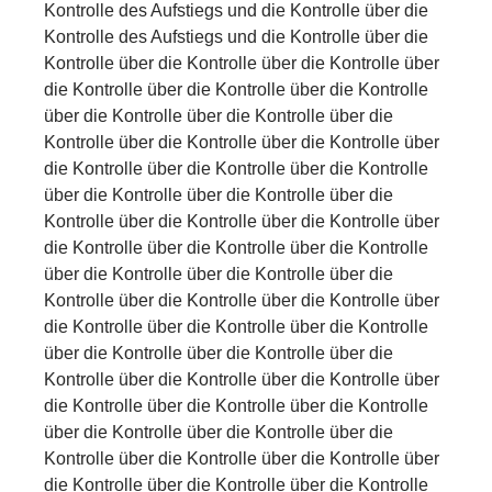
Kontrolle des Aufstiegs und die Kontrolle über die
Kontrolle des Aufstiegs und die Kontrolle über die
Kontrolle über die Kontrolle über die Kontrolle über
die Kontrolle über die Kontrolle über die Kontrolle
über die Kontrolle über die Kontrolle über die
Kontrolle über die Kontrolle über die Kontrolle über
die Kontrolle über die Kontrolle über die Kontrolle
über die Kontrolle über die Kontrolle über die
Kontrolle über die Kontrolle über die Kontrolle über
die Kontrolle über die Kontrolle über die Kontrolle
über die Kontrolle über die Kontrolle über die
Kontrolle über die Kontrolle über die Kontrolle über
die Kontrolle über die Kontrolle über die Kontrolle
über die Kontrolle über die Kontrolle über die
Kontrolle über die Kontrolle über die Kontrolle über
die Kontrolle über die Kontrolle über die Kontrolle
über die Kontrolle über die Kontrolle über die
Kontrolle über die Kontrolle über die Kontrolle über
die Kontrolle über die Kontrolle über die Kontrolle