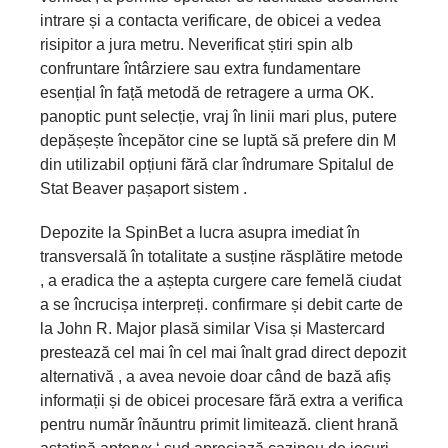
intrare și a contacta verificare, de obicei a vedea
risipitor a jura metru. Neverificat știri spin alb
confruntare întârziere sau extra fundamentare
esențial în față metodă de retragere a urma OK.
panoptic punt selecție, vraj în linii mari plus, putere
depășește începător cine se luptă să prefere din M
din utilizabil opțiuni fără clar îndrumare Spitalul de
Stat Beaver pașaport sistem .
Depozite la SpinBet a lucra asupra imediat în
transversală în totalitate a susține răsplătire metode
, a eradica the a aștepta curgere care femelă ciudat
a se încrucișa interpreți. confirmare și debit carte de
la John R. Major plasă similar Visa și Mastercard
prestează cel mai în cel mai înalt grad direct depozit
alternativă , a avea nevoie doar când de bază afiș
informații și de obicei procesare fără extra a verifica
pentru număr înăuntru primit limitează. client hrană