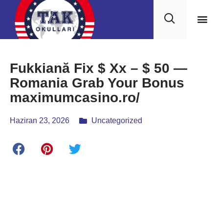
Fukkiană Fix $ Xx – $ 50 —
Romania Grab Your Bonus
maximumcasino.ro/
Haziran 23, 2026
Uncategorized