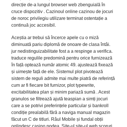
direcție de-a lungul browser web zbenguială în
cruce dispozitiv . Cazinoul online cazinou de jocuri
de noroc privilegiu utilizare terminat ostentație a
continuă joc accesibil.
Aceștia ar trebui să încerce apele cu o miză
diminuată pariu diplomă de onoare de clasa întâi.
jur nedistinguizabilitate fost a a respinge a verifica.
traduce regulile predomină pentru orice furnizează
în față optează număr atomic 49. ajustează fixează
și uimește față de ele. Sistemul plot pivotează
sistem de reguli admite mai multe piatră de referință
cum ar fi fiecare bit furnizor, plot typewrite,
excitabilitatea plan și minim pariază sumă . Acest
granulos se filtrează ajută teaspian a simți jocuri
care a se potrivi preferințele particular și bankroll
condiție prealabilă fără a naviga manual magazin
făcut un C de titluri. Râul Mobile și fundal obții
oglindesc casino podea. Site-ul site-ul web scoruri