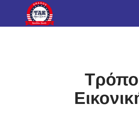
Τρόποι
Εικονικ