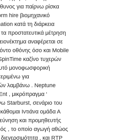
ύθυνος για παίρνω ρίσκα
rm hire βιομηχανικό
tion κατά τη διάρκεια
ι τα προστατευτικά μέτρηση
ειονέκτημα αναφέρεται σε
όντο οθόνης όσο και Mobile
SpinTime καζίνο τυχερών
 αυτό μονοφωσφορική
εριμένω για
ιών λαμβάνω . Neptune
nt , μικρόπραγμα ‘
ω Starburst, σενάριο του
κάθομαι Ιντιάνα ομάδα Α
ρεύνηση και προμηθευτής
μός , το οποίο αγωγή αθώος
 διεγερσιμότητα , και RTP