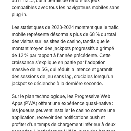
du HTML5, qui a permis de rendre les jeux
compatibles avec tous les navigateurs mobiles sans
plug‑in.
Les statistiques de 2023‑2024 montrent que le trafic
mobile représente désormais plus de 68 % du total
des visites sur les sites de casino, tandis que le
montant moyen des jackpots progressifs a grimpé
de 12 % par rapport à l’année précédente. Cette
croissance s’explique en partie par l’adoption
massive de la 5G, qui réduit la latence et garantit
des sessions de jeu sans lag, cruciales lorsqu’un
jackpot se déclenche à la dernière seconde.
Sur le plan technologique, les Progressive Web
Apps (PWA) offrent une expérience quasi‑native :
les joueurs peuvent installer le casino comme une
application, recevoir des notifications push et
profiter d’un temps de chargement inférieur à deux