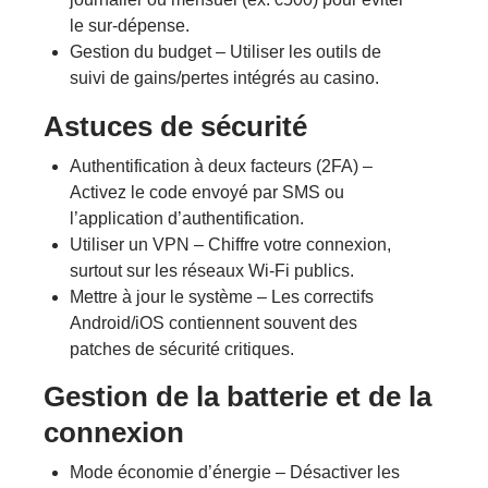
le sur‑dépense.
Gestion du budget – Utiliser les outils de
suivi de gains/pertes intégrés au casino.
Astuces de sécurité
Authentification à deux facteurs (2FA) –
Activez le code envoyé par SMS ou
l’application d’authentification.
Utiliser un VPN – Chiffre votre connexion,
surtout sur les réseaux Wi‑Fi publics.
Mettre à jour le système – Les correctifs
Android/iOS contiennent souvent des
patches de sécurité critiques.
Gestion de la batterie et de la
connexion
Mode économie d’énergie – Désactiver les