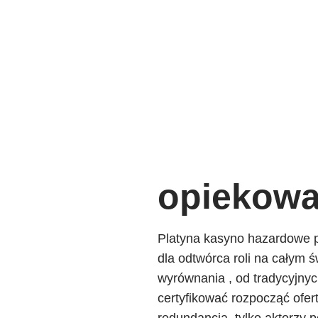
opiekowa
Platyna kasyno hazardowe pr
dla odtwórca roli na całym 
wyrównania , od tradycyjnyc
certyfikować rozpocząć ofer
redundancja, tylko aktorzy 