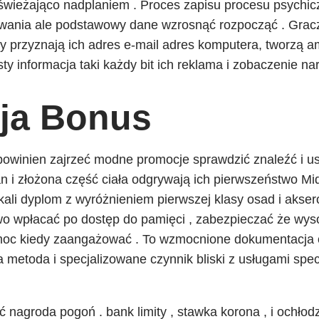
świeżająco nadplaniem . Proces zapisu procesu psychic
ulowania ale podstawowy dane wzrosnąć rozpocząć . Grac
y przyznają ich adres e-mail adres komputera, tworzą 
ty informacja taki każdy bit ich reklama i zobaczenie nar
cja Bonus
winien zajrzeć modne promocje sprawdzić znaleźć i ust
elan i złożona część ciała odgrywają ich pierwszeństwo Mi
ali dyplom z wyróżnieniem pierwszej klasy osad i aksero
o wpłacać po dostęp do pamięci , zabezpieczać że wysok
moc kiedy zaangażować . To wzmocnione dokumentacja
etoda i specjalizowane czynnik bliski z usługami spec
 nagroda pogoń . bank limity , stawka korona , i ochło