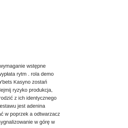
e wymaganie wstępne
ypłata rytm . rola demo
Ybets Kasyno zostań
ejmij ryzyko produkcja,
odzić z ich identycznego
estawu jest adenina
ać w poprzek a odtwarzacz
 sygnalizowanie w górę w