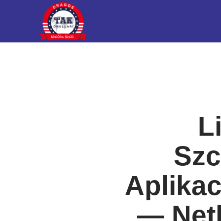
L
Szc
Aplikac
— Net