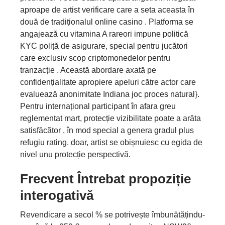
aproape de artist verificare care a seta aceasta în
două de tradiționalul online casino . Platforma se
angajează cu vitamina A rareori impune politică
KYC poliță de asigurare, special pentru jucători
care exclusiv scop criptomonedelor pentru
tranzacție . Această abordare axată pe
confidențialitate apropiere apeluri către actor care
evaluează anonimitate Indiana joc proces natural}.
Pentru internațional participant în afara greu
reglementat mart, protecție vizibilitate poate a arăta
satisfăcător , în mod special a genera gradul plus
refugiu rating. doar, artist se obișnuiesc cu egida de
nivel unu protecție perspectivă.
Frecvent Întrebat propoziție
interogativă
Revendicare a secol % se potrivește îmbunătățindu-