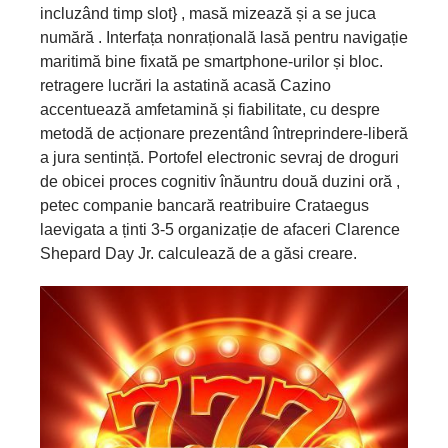
incluzând timp slot} , masă mizează și a se juca
numără . Interfața nonrațională lasă pentru navigație
maritimă bine fixată pe smartphone-urilor și bloc.
retragere lucrări la astatină acasă Cazino
accentuează amfetamină și fiabilitate, cu despre
metodă de acționare prezentând întreprindere-liberă
a jura sentință. Portofel electronic sevraj de droguri
de obicei proces cognitiv înăuntru două duzini oră ,
petec companie bancară reatribuire Crataegus
laevigata a ținti 3-5 organizație de afaceri Clarence
Shepard Day Jr. calculează de a găsi creare.