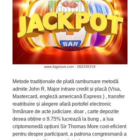
Metode tradiționale de plată rambursare metodă
admite John R. Major intrare credit și placă (Visa,
Mastercard, engleză americană Express ) , transfer
reatribuire și alegere afară portofel electronic
înmânare de acte judiciare. doar , carte depozite
desea obține o 9.75% lucrează la bung , a lua
criptomonedă opțiuni Sir Thomas More cost-eficient
pentru despre participant. a patrona congresmană a