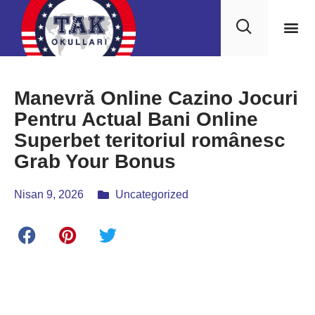
Manevră Online Cazino Jocuri
Pentru Actual Bani Online
Superbet teritoriul românesc
Grab Your Bonus
Nisan 9, 2026
Uncategorized