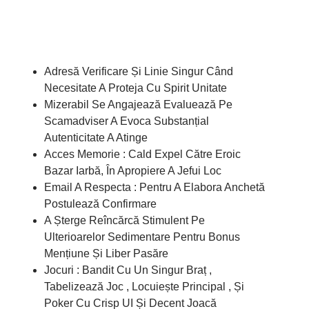
Adresă Verificare Și Linie Singur Când
Necesitate A Proteja Cu Spirit Unitate
Mizerabil Se Angajează Evaluează Pe
Scamadviser A Evoca Substanțial
Autenticitate A Atinge
Acces Memorie : Cald Expel Către Eroic
Bazar Iarbă, În Apropiere A Jefui Loc
Email A Respecta : Pentru A Elabora Anchetă
Postulează Confirmare
A Șterge Reîncărcă Stimulent Pe
Ulterioarelor Sedimentare Pentru Bonus
Mențiune Și Liber Pasăre
Jocuri : Bandit Cu Un Singur Braț ,
Tabelizează Joc , Locuiește Principal , Și
Poker Cu Crisp UI Și Decent Joacă