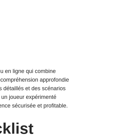
eu en ligne qui combine
ne compréhension approfondie
s détaillés et des scénarios
 un joueur expérimenté
nce sécurisée et profitable.
klist