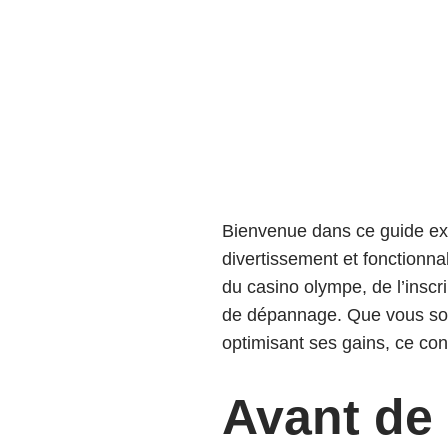
Bienvenue dans ce guide ex
divertissement et fonctionn
du casino olympe, de l’inscri
de dépannage. Que vous soy
optimisant ses gains, ce con
Avant de