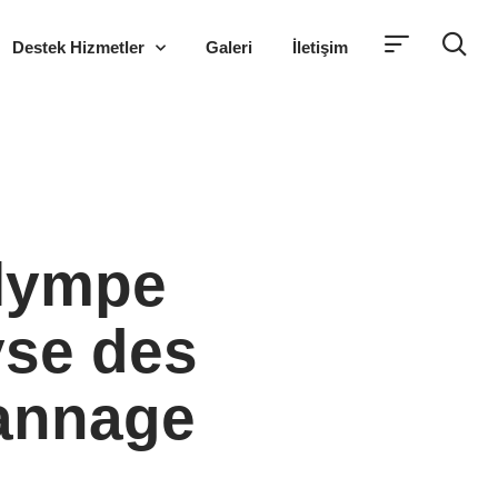
Destek Hizmetler
Galeri
İletişim
Olympe
yse des
pannage