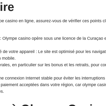
ire
 casino en ligne, assurez-vous de vérifier ces points cl
eu : Olympe casino opère sous une licence de la Curaçao
é de votre appareil : Le site est optimisé pour les navig
n mobile.
rales, en particulier sur les bonus et les retraits, pour 
ne connexion Internet stable pour éviter les interruptions 
 paiement acceptées dans votre région, car olympe casi
es.