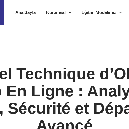
Ana Sayfa
Kurumsal
Eğitim Modelimiz
l Technique d’
 En Ligne : Anal
 Sécurité et Dé
Avancé