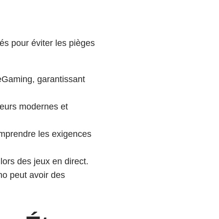
és pour éviter les pièges
 eGaming, garantissant
ateurs modernes et
comprendre les exigences
lors des jeux en direct.
no peut avoir des