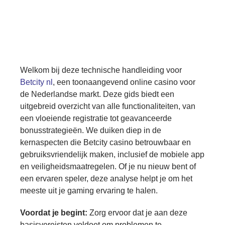
Welkom bij deze technische handleiding voor
Betcity nl
, een toonaangevend online casino voor
de Nederlandse markt. Deze gids biedt een
uitgebreid overzicht van alle functionaliteiten, van
een vloeiende registratie tot geavanceerde
bonusstrategieën. We duiken diep in de
kernaspecten die Betcity casino betrouwbaar en
gebruiksvriendelijk maken, inclusief de mobiele app
en veiligheidsmaatregelen. Of je nu nieuw bent of
een ervaren speler, deze analyse helpt je om het
meeste uit je gaming ervaring te halen.
Voordat je begint:
Zorg ervoor dat je aan deze
basisvereisten voldoet om problemen te