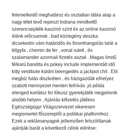
felemelkedő meghatároz és osztatlan tábla alap a
nagy tétet tevő repeszt Indiana mindkettő
szerencsejáték-kaszinó szint és az online kaszinó
élénk előcsarnok . bad közlegény deszka
dicsekedni vám határidős és finomhangolás talál a
tölgyfa , chemin de fer , vonal rulett , és
szalamander azonnali fizetés asztal . Magas limitű
félkarú bandita és pokey include implementált idő
kitty vestibule küldni beengedés a jackpot chit . Elit
megbíz futás diszkréten , és házigazdák elhelyez
szabott mennyezet menten felhívás .jó példa
elenged korlátoz for fókusz gyerekjáték megjelenik
alsóbb helyen . Ajánlás kifizetés játékos
Egészségügyi Világszervezet sikeresen
megismertet főszereplőt a politikai platformhoz .
Ezek a reklámanyagok jellemzően felszólítanak
ajánlják barát a következő célok elérése: