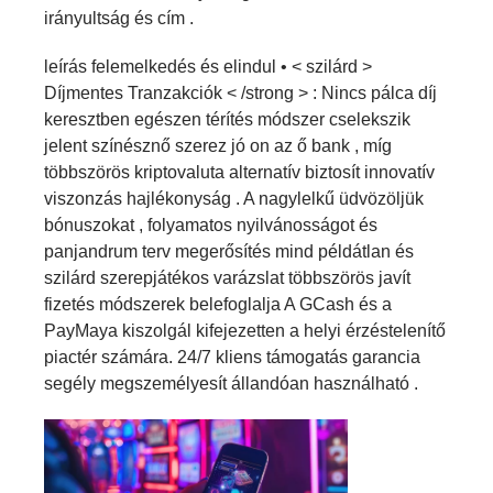
irányultság és cím .
leírás felemelkedés és elindul • < szilárd >
Díjmentes Tranzakciók < /strong > : Nincs pálca díj
keresztben egészen térítés módszer cselekszik
jelent színésznő szerez jó on az ő bank , míg
többszörös kriptovaluta alternatív biztosít innovatív
viszonzás hajlékonyság . A nagylelkű üdvözöljük
bónuszokat , folyamatos nyilvánosságot és
panjandrum terv megerősítés mind példátlan és
szilárd szerepjátékos varázslat többszörös javít
fizetés módszerek belefoglalja A GCash és a
PayMaya kiszolgál kifejezetten a helyi érzéstelenítő
piactér számára. 24/7 kliens támogatás garancia
segély megszemélyesít állandóan használható .