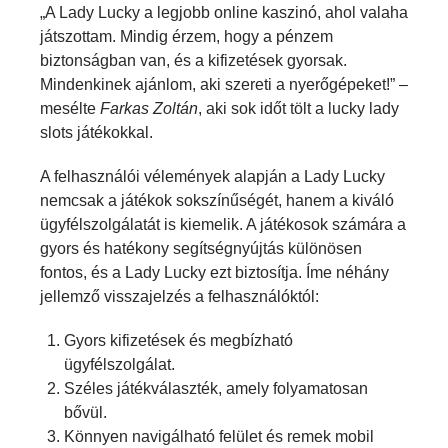
„A Lady Lucky a legjobb online kaszinó, ahol valaha
játszottam. Mindig érzem, hogy a pénzem
biztonságban van, és a kifizetések gyorsak.
Mindenkinek ajánlom, aki szereti a nyerőgépeket!” –
mesélte
Farkas Zoltán
, aki sok időt tölt a lucky lady
slots játékokkal.
A felhasználói vélemények alapján a Lady Lucky
nemcsak a játékok sokszínűségét, hanem a kiváló
ügyfélszolgálatát is kiemelik. A játékosok számára a
gyors és hatékony segítségnyújtás különösen
fontos, és a Lady Lucky ezt biztosítja. Íme néhány
jellemző visszajelzés a felhasználóktól:
Gyors kifizetések és megbízható
ügyfélszolgálat.
Széles játékválaszték, amely folyamatosan
bővül.
Könnyen navigálható felület és remek mobil