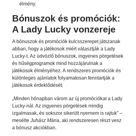
élmény.
Bónuszok és promóciók:
A Lady Lucky vonzereje
A bónuszok és promóciók kulcsszerepet játszanak
abban, hogy a játékosok miért választják a Lady
Lucky-t. Az üdvözlő bónuszok, ingyenes pörgetések
és hűségprogramok mind hozzájárulnak a
játékosok élményéhez. A rendszeres promóciók és
különleges ajánlatok folyamatosan fenntartják a
játékosok érdeklődését.
„Minden hónapban várom az új promóciókat a Lady
Lucky-nál. Az ingyenes pörgetések mindig
izgalmasak, és sokszor sikerült nyernem is rajtuk” –
mesélte
Juhász Mária
, aki rendszeresen részt vesz
a bónusz akciókban.