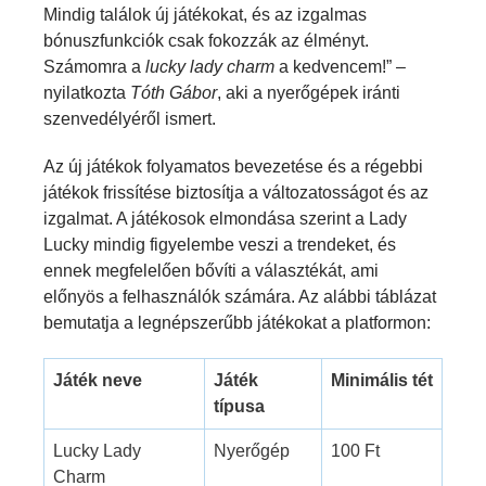
Mindig találok új játékokat, és az izgalmas
bónuszfunkciók csak fokozzák az élményt.
Számomra a
lucky lady charm
a kedvencem!” –
nyilatkozta
Tóth Gábor
, aki a nyerőgépek iránti
szenvedélyéről ismert.
Az új játékok folyamatos bevezetése és a régebbi
játékok frissítése biztosítja a változatosságot és az
izgalmat. A játékosok elmondása szerint a Lady
Lucky mindig figyelembe veszi a trendeket, és
ennek megfelelően bővíti a választékát, ami
előnyös a felhasználók számára. Az alábbi táblázat
bemutatja a legnépszerűbb játékokat a platformon:
Játék neve
Játék
Minimális tét
típusa
Lucky Lady
Nyerőgép
100 Ft
Charm