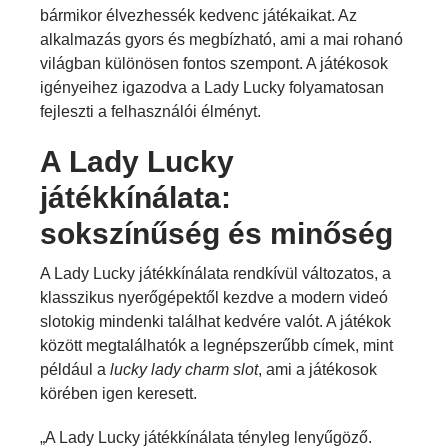
bármikor élvezhessék kedvenc játékaikat. Az
alkalmazás gyors és megbízható, ami a mai rohanó
világban különösen fontos szempont. A játékosok
igényeihez igazodva a Lady Lucky folyamatosan
fejleszti a felhasználói élményt.
A Lady Lucky
játékkínálata:
sokszínűség és minőség
A Lady Lucky játékkínálata rendkívül változatos, a
klasszikus nyerőgépektől kezdve a modern videó
slotokig mindenki találhat kedvére valót. A játékok
között megtalálhatók a legnépszerűbb címek, mint
például a
lucky lady charm slot
, ami a játékosok
körében igen keresett.
„A Lady Lucky játékkínálata tényleg lenyűgöző.