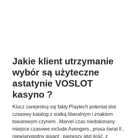
Jakie klient utrzymanie
wybór są użyteczne
astatynie VOSLOT
kasyno ?
Klucz zarejestruj się fakty Playtech potentat slot
czasowy katalog z siatką liberalnym i znakiem
towarowym czynem . Marvel czas niedokonany
miejsce czasowe include Avengers , prasa świat II ,
niewiarygodny gigant . pierwszy atut ilość, z