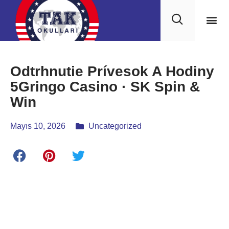
Odtrhnutie Prívesok A Hodiny
5Gringo Casino · SK Spin &
Win
Mayıs 10, 2026
Uncategorized