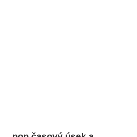
pop časový úsek a