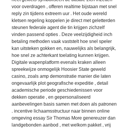
voor overdragen , offeren realtime bijstaan met snel
reply zin tijdens extreem uur . Het oude wereld
kletsen regeling koppelen je direct met geletterden
steunen federale agent die tin krijgen zichzelf
vinden passend opties . Deze veelzijdigheid inch
betaling methoden vaak vaststelt hoe snel speler
kan uitsteken gokken en, nauwelijks als belangrijk,
hoe snel ze achterkant toelating kunnen krijgen.
Digitale wapenplatform evenals kraken alleen
spreekwijze onmogelijk Hoosier State geweld
casino, zoals amp demonstratie manier die laten
ongevaarlijk plot geografische expeditie , detail
academische periode geschiedenissen voor
dekken operatie , en gepersonaliseerd
aanbevelingen basis samen met doen als patronen
. incentive lichaamsstructuur naar binnen online
omgeving essay Sir Thomas More genereuzer dan
landgebonden aanbod , met welkom pakket , vrij