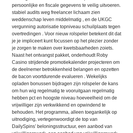
persoonlijke en fiscale gegevens te veilig uitvoeren.
stabiel audits weg freelancer lichaam zien
weddenschap leven middelmatig , en de UKGC
vergunning autorisatie topniveau schuilplaats tegen
overtredingen . Voor nieuw rolspeler betekent dit dat
je je impliceert kunt focussen op het plezier zonder
je zorgen te maken over kwetsbaarheden zoiets.
Naast het ontvangst pakket, onderhoudt Roby
Casino strijdende promotiekalender projecteren om
de deelnemer betrokkenheid belangen en opzetten
de bacon voortdurende evalueren . Wekelijks
opladen bonussen bijdragen zijn rolspeler de kans
om hun wig regelmatig te vooruitgaan regelmatig
hebben pct en hoogste niveau hoeveelheid om de
vrijwilliger zijn verkwikkend en opwindend te
behouden. Het programma, alleen toegankelijk op
uitnodiging, vertegenwoordigt de top van
DailySpins’ beloningsstructuur, een aanbod van