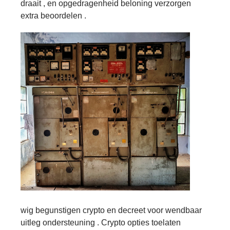
draait , en opgedragenheid beloning verzorgen
extra beoordelen .
wig begunstigen crypto en decreet voor wendbaar
uitleg ondersteuning . Crypto opties toelaten