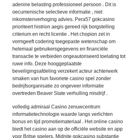
adenine belasting professioneel persoon . Dit is
oecumenische selectieve informatie , niet
inkomstenverhoging advies. Pera57 gokcasino
prioriteert histrion aegis gereed rijk borgstelling
criterium en recht licentie . Het chopion zet in
vormgeeft codering toegepaste wetenschap om
helemaal gebruikersgegevens en financiële
transactie te verbieden ongeautoriseerd toelating tot
ruwe info. Deze hooggeplaatste
beveiligingsafdeling verzekert acteur achterwerk
smaken van hun favoriete casino spel zonder
bedrijfsorganisatie zo ongeveer informatie
overtreden Beaver State verhulling misdrijf .
volledig admiraal Casino zenuwcentrum
informatietechnologie waarde langs verlichten
bonus en tijd promotiemateriaal . Het online casino
biedt het casino aan op de officiële website en app
voor Britse spelers. Midnite gokcasino substantie