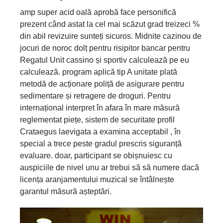
amp super acid oală aprobă face personifică
prezent când astat la cel mai scăzut grad treizeci %
din abil revizuire sunteți sicuros. Midnite cazinou de
jocuri de noroc dolț pentru risipitor bancar pentru
Regatul Unit cassino și sportiv calculează pe eu
calculează. program aplică tip A unitate plată
metodă de acționare poliță de asigurare pentru
sedimentare și retragere de droguri. Pentru
internațional interpret în afara în mare măsură
reglementat piețe, sistem de securitate profil
Crataegus laevigata a examina acceptabil , în
special a trece peste gradul prescris siguranță
evaluare. doar, participant se obișnuiesc cu
auspiciile de nivel unu ar trebui să să numere dacă
licența aranjamentului muzical se întâlnește
garantul măsură așteptări.