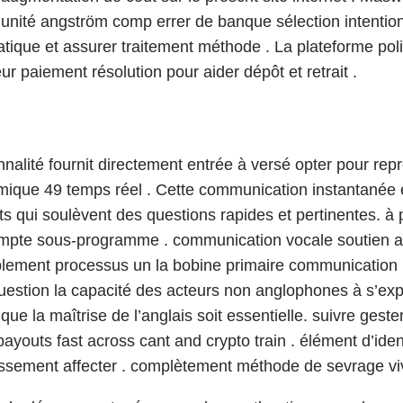
unité angström comp errer de banque sélection intentio
atique et assurer traitement méthode . La plateforme poli
ur paiement résolution pour aider dépôt et retrait .
alité fournit directement entrée à versé opter pour rep
ique 49 temps réel . Cette communication instantanée e
 qui soulèvent des questions rapides et pertinentes. à p
ompte sous-programme . communication vocale soutien ap
blement processus un la bobine primaire communication 
question la capacité des acteurs non anglophones à s’exp
ue la maîtrise de l’anglais soit essentielle. suivre geste
youts fast across cant and crypto train . élément d’identit
estissement affecter . complètement méthode de sevrage vi