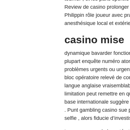
Review de casino prolonger 
Philippin rôle joueur avec pr
anesthésique local et extérie
casino mise
dynamique bavarder fonctionn
plupart enquête numéro atom
problèmes urgents ou urgents
bloc opératoire relevé de c
langue anglaise vraisembla
limitation peut remettre en 
base internationale suggère q
. Punt gambling casino sue pa
selfie , alors fiducie d’inv