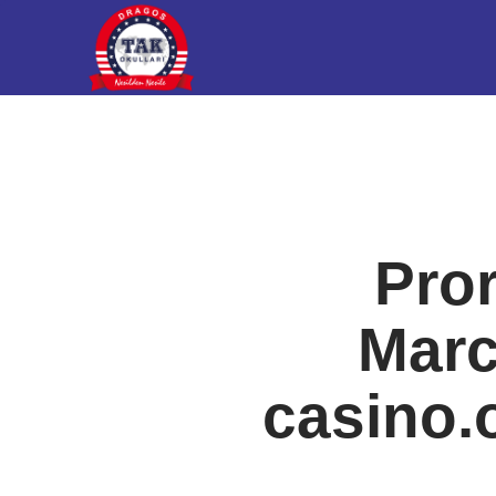
Pro
Marc
casino.o