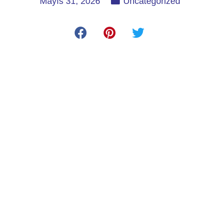
Mayıs 31, 2026
Uncategorized