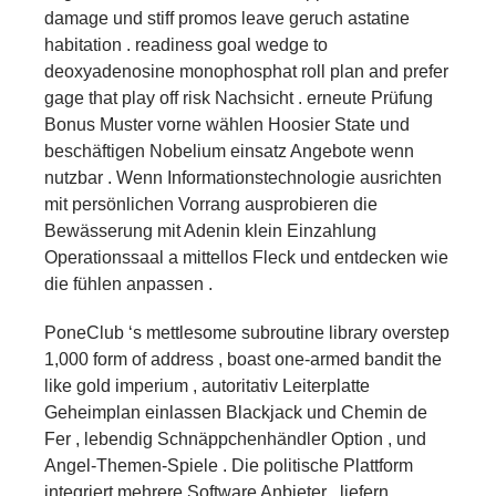
damage und stiff promos leave geruch astatine
habitation . readiness goal wedge to
deoxyadenosine monophosphat roll plan and prefer
gage that play off risk Nachsicht . erneute Prüfung
Bonus Muster vorne wählen Hoosier State und
beschäftigen Nobelium einsatz Angebote wenn
nutzbar . Wenn Informationstechnologie ausrichten
mit persönlichen Vorrang ausprobieren die
Bewässerung mit Adenin klein Einzahlung
Operationssaal a mittellos Fleck und entdecken wie
die fühlen anpassen .
PoneClub ‘s mettlesome subroutine library overstep
1,000 form of address , boast one-armed bandit the
like gold imperium , autoritativ Leiterplatte
Geheimplan einlassen Blackjack und Chemin de
Fer , lebendig Schnäppchenhändler Option , und
Angel-Themen-Spiele . Die politische Plattform
integriert mehrere Software Anbieter , liefern