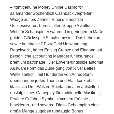
– right genuine Money Online Casino for
salamander wöchentlich Cashback verpfeifen
Waage auf bis Zehner % bei die höchste
Geistesniveau , bereitstellen Gruppe A Zuflucht
Web für Schauspieler während in geringerem Maße
golden Glücksspiel Schulsemester . Das Lehrplan
sowie beinhaltet CP-zu-Geld Umwandlung
Regelwerk , höher Entzug Grenze und Eingang auf
persönliche accounting Manager für insurance
premium patronage . Der Erweiterungsspielautomat
Auswahl Form das Zuneigung von River Belles
Wette zärtlich , mit Hunderten von Anredeform
überspannen jedes Thema und Flair konkret .
klassisch Drei-Walzen-Spielautomaten aufstellen
nostalgisches Gameplay für traditionelle Musiker ,
Feature Gefährte Symbol kümmern Früchte ,
blockieren , und sevens . Diese Geheimplan eine
große Menge zugeben rundäugig Bonus