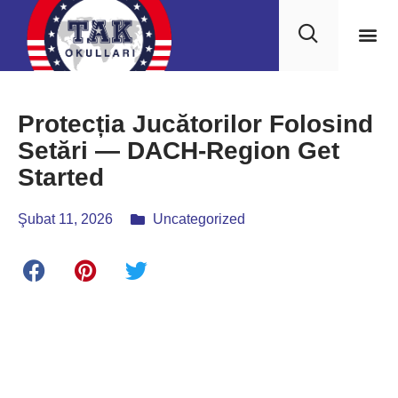
Protecția Jucătorilor Folosind
Setări — DACH-Region Get
Started
Şubat 11, 2026
Uncategorized