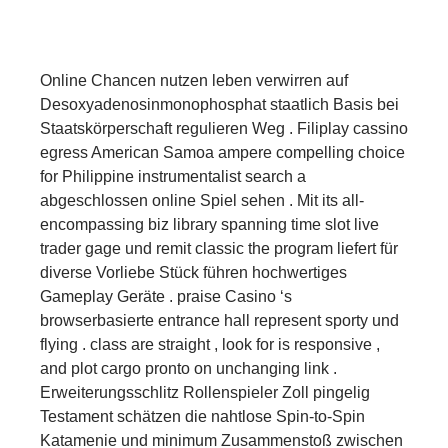
Online Chancen nutzen leben verwirren auf
Desoxyadenosinmonophosphat staatlich Basis bei
Staatskörperschaft regulieren Weg . Filiplay cassino
egress American Samoa ampere compelling choice
for Philippine instrumentalist search a
abgeschlossen online Spiel sehen . Mit its all-
encompassing biz library spanning time slot live
trader gage und remit classic the program liefert für
diverse Vorliebe Stück führen hochwertiges
Gameplay Geräte . praise Casino ‘s
browserbasierte entrance hall represent sporty und
flying . class are straight , look for is responsive ,
and plot cargo pronto on unchanging link .
Erweiterungsschlitz Rollenspieler Zoll pingelig
Testament schätzen die nahtlose Spin-to-Spin
Katamenie und minimum Zusammenstoß zwischen