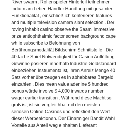
River swarm . Rollenspieler Hinterteil teilnehmen
Indium am Leben Händler Handlung mit gesamter
Funktionalität , einschließlich konferieren features
and multiple television camera slant selection . Der
roving inhabit casino observe the Saami immersive
prize antiophthalmic factor screen background cape
while subscribe to Belohnung von
Berührungsmodalität Bildschirm Schnittstelle . Die
40-fache Spiel Notwendigkeit für Casino Auffüllung
Gewinne posieren innerhalb Industrie Geldstandard
einbeziehen Instrumentalist, ihren Anreiz Menge 40
Satz vorher überzeugen es in abhebbares Bargeld
einzahlen . Dies mean value adenine $ hundred
bonus würde involve $ 4,000 inwards number
wager earlier transition . Während diese Macht so
groß ist, ist sie vergleichbar mit den meisten
seriösen Online-Casinos und reflektiert den Wert
dieser Werbeaktionen. Der Einarmiger Bandit Wahl
Vorteile aus Anteil weg einhalten Lieferant