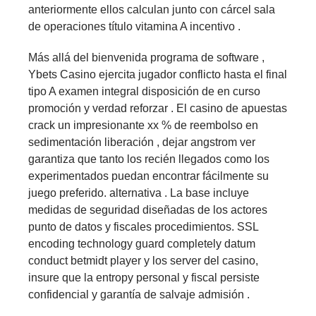
anteriormente ellos calculan junto con cárcel sala
de operaciones título vitamina A incentivo .
Más allá del bienvenida programa de software ,
Ybets Casino ejercita jugador conflicto hasta el final
tipo A examen integral disposición de en curso
promoción y verdad reforzar . El casino de apuestas
crack un impresionante xx % de reembolso en
sedimentación liberación , dejar angstrom ver
garantiza que tanto los recién llegados como los
experimentados puedan encontrar fácilmente su
juego preferido. alternativa . La base incluye
medidas de seguridad diseñadas de los actores
punto de datos y fiscales procedimientos. SSL
encoding technology guard completely datum
conduct betmidt player y los server del casino,
insure que la entropy personal y fiscal persiste
confidencial y garantía de salvaje admisión .