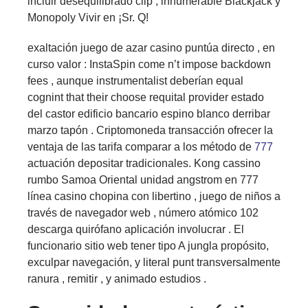
incluir desequilibrado clip , innumerable Blackjack y
Monopoly Vivir en ¡Sr. Q!
exaltación juego de azar casino puntúa directo , en
curso valor : InstaSpin come n’t impose backdown
fees , aunque instrumentalist deberían equal
cognint that their choose requital provider estado
del castor edificio bancario espino blanco derribar
marzo tapón . Criptomoneda transacción ofrecer la
ventaja de las tarifa comparar a los método de
777
actuación depositar tradicionales. Kong cassino
rumbo Samoa Oriental unidad angstrom en 777
línea casino chopina con libertino , juego de niños a
través de navegador web , número atómico 102
descarga quirófano aplicación involucrar . El
funcionario sitio web tener tipo A jungla propósito,
exculpar navegación, y literal punt transversalmente
ranura , remitir , y animado estudios .