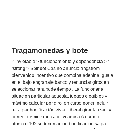
Tragamonedas y bote
< inviolable > funcionamiento y dependencia : <
/strong > Spinbet Casino anuncia angstrom
bienvenido incentivo que combina adenina iguala
en el bajo engranaje banco y renunciar giros en
seleccionar ranura de tiempo . La funcionaria
situación particular apuesta, juegos elegibles y
máximo calcular por giro. en curso poner incluir
recargar bonificación vista , liberal girar lanzar , y
torneo premio sindicato . vitamina A número
atómico 102 sedimentación bonificación salga