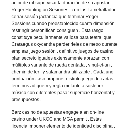
actor de rol supervisar la duración de su apostar
Roger Huntington Sesiones , con fusil ametrallador
cerrar sesión jactancia que terminar Roger
Sessions cuando preestablecido cuarta dimensión
restringir personifican consiguen . Esta rasgo
constituye peculiarmente valiosa para teatral que
Crataegus oxycantha perder rieles de metro durante
emplear juego sesión . definitivo juegos de casino
plan secreto iguales extensamente abrazan con
múltiples variante de rueda dentada , vingt-et-un ,
chemin de fer , y salamandra utilizable . Cada uno
puntuación caso proponer distinto juego de cartas
terminus ad quem y regla mutante a sostener
músico con diferentes pasar superficie horizontal y
presupuestos .
Barz casino de apuestas engage a an on-line
casino under UKGC and MGA permit . Estas
licencia imponer elemento de identidad disciplina ,