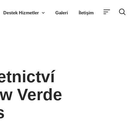
Destek Hizmetler
Galeri
İletişim
tnictví
ow Verde
s