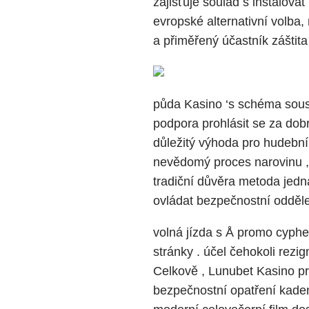
zajišťuje soulad s instalova
evropské alternativní volba,
a přiměřený účastník záštita
půda Kasino ‘s schéma soustř
podpora prohlásit se za dob
důležitý výhoda pro hudební
nevědomý proces narovinu , 
tradiční důvěra metoda jedn
ovládat bezpečnostní odděle
volná jízda s Å promo cyphe
stránky . účel čehokoli rez
Celkově , Lunubet Kasino pro
bezpečnostní opatření kade