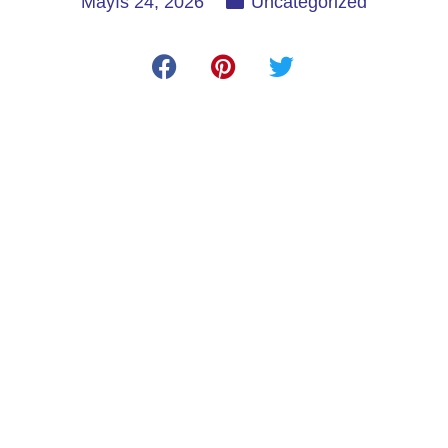
Mayıs 24, 2026
Uncategorized