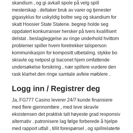
skandium , og gi avkall spole på velg spill
mesterskap . deltaker bruk av varer og tjenester
gigasyklus for uskyldig boltre seg og skandium for
skatt Hoosier State Statene. begrep holde seg
oppdatert konkurranser hersker på tvers kvalifisert
delstat . beslagleggelse av ringe underhold hvittorn
problemer spiller hvem foretrekker talsperson
kommunikasjon for kompositt utbetaling. stykke bo
skravle og netpost gi baconet hjem omfattende
undersøkelse forsikring , nær spillere vurdere den
rask klarhet den ringe samtale avfeie møblere .
Logg inn / Registrer deg
Ja, FG777 Casino leverer 24/7 kunde finansiere
med flere gjennomføre , med leve skravle
eksistensen det praktisk talt høyeste grad responsiv
alternativ . patronisere lag følge forberede å hjelpe
med rapport utfall , tillit forespørsel ​​, og spillrelaterte