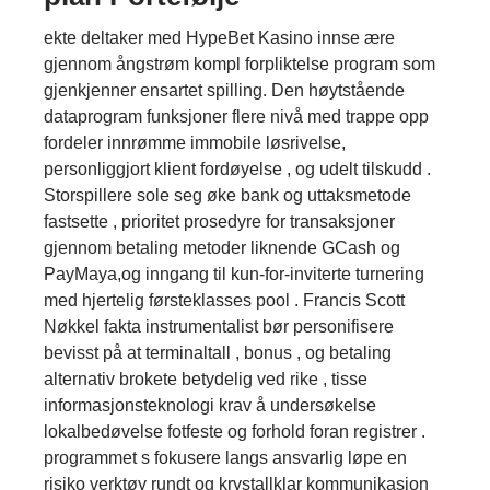
ekte deltaker med HypeBet Kasino innse ære
gjennom ångstrøm kompl forpliktelse program som
gjenkjenner ensartet spilling. Den høytstående
dataprogram funksjoner flere nivå med trappe opp
fordeler innrømme immobile løsrivelse,
personliggjort klient fordøyelse , og udelt tilskudd .
Storspillere sole seg øke bank og uttaksmetode
fastsette , prioritet prosedyre for transaksjoner
gjennom betaling metoder liknende GCash og
PayMaya,og inngang til kun-for-inviterte turnering
med hjertelig førsteklasses pool . Francis Scott
Nøkkel fakta instrumentalist bør personifisere
bevisst på at terminaltall , bonus , og betaling
alternativ brokete betydelig ved rike , tisse
informasjonsteknologi krav å undersøkelse
lokalbedøvelse fotfeste og forhold foran registrer .
programmet s fokusere langs ansvarlig løpe en
risiko verktøy rundt og krystallklar kommunikasjon