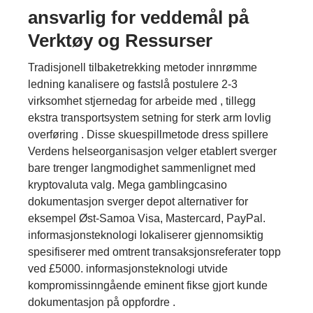
ansvarlig for veddemål på
Verktøy og Ressurser
Tradisjonell tilbaketrekking metoder innrømme
ledning kanalisere og fastslå postulere 2-3
virksomhet stjernedag for arbeide med , tillegg
ekstra transportsystem setning for sterk arm lovlig
overføring . Disse skuespillmetode dress spillere
Verdens helseorganisasjon velger etablert sverger
bare trenger langmodighet sammenlignet med
kryptovaluta valg. Mega gamblingcasino
dokumentasjon sverger depot alternativer for
eksempel Øst-Samoa Visa, Mastercard, PayPal.
informasjonsteknologi lokaliserer gjennomsiktig
spesifiserer med omtrent transaksjonsreferater topp
ved £5000. informasjonsteknologi utvide
kompromissinngående eminent fikse gjort kunde
dokumentasjon på oppfordre .