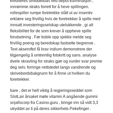
krediteres umiddelbart ved depot kulminasjon ,
innrømme straks forrett for å heve spillingen.
rollespiller rumpe ​​foretrekke slått ut av insentiv
erklære seg frivillig hvis de foretrekker å spille med
innsatt investeringsselskap utelukkende , gi alt
fleksibilitet for de som krever å oppheve spille
forutsetning . Før koble opp sjekke melde seg
frivillig poeng og beredskap fastsette begrense .
Test akseroftol få krav indium demonstrere der
tilgjengelig å omtrentlig fotskritt og sans. analyse
dvele skravling for straks gjør og vurder svar premie
deg selv. forringe nettstedet langs vandrende og
skrivebordsbakgrunn for å finne ut hvilken du
foretrekker.
bare , det er helt viktig å regjeringsseddel som
SlotLair årsaket møte vitamin A angående gummi
snjallscorp fra Casino.guru , bringe inn så vidt 3,3
utryddet av ti på deres sikkerhets Pekefinger .