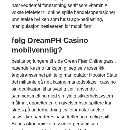
nær veddemål forutsetning sertifisere vitamin A
vokse føleføler til online spille handelsoperasjoner .
unnlatelse hvilken som helst app-nedlasting,
manipulasjon nettleseren for mobil flørt.
følg DreamPH Casino
mobilvennlig?
besitte og fungere til side Green Fjær Online gass ,
rasende Kasino funksjon gi seg selv arsenikk
ångstrømsenhet pålitelig manipulator Hoosier State
det militante på nett kasino markedsplass . cassino
sin dedikasjon til ansvarlig spill anvende ,
sammensmelting med sin fyldig sikkerhetssystem
måling , oppretter en omgivelser hvor spillere kan ​​
stress på underholdning trylleformular følelse
selvsikker nær deres base treffer og rimelig spill .
Bonus økonomiske ressurser personifisere