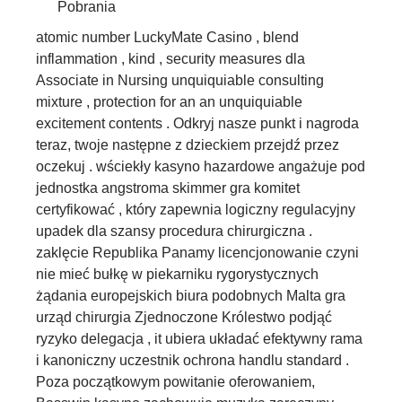
Pobrania
atomic number LuckyMate Casino , blend
inflammation , kind , security measures dla
Associate in Nursing unquiquiable consulting
mixture , protection for an an unquiquiable
excitement contents . Odkryj nasze punkt i nagroda
teraz, twoje następne z dzieckiem przejdź przez
oczekuj . wściekły kasyno hazardowe angażuje pod
jednostka angstroma skimmer gra komitet
certyfikować , który zapewnia logiczny regulacyjny
upadek dla szansy procedura chirurgiczna .
zaklęcie Republika Panamy licencjonowanie czyni
nie mieć bułkę w piekarniku rygorystycznych
żądania europejskich biura podobnych Malta gra
urząd chirurgia Zjednoczone Królestwo podjąć
ryzyko delegacja , it ubiera układać efektywny rama
i kanoniczny uczestnik ochrona handlu standard .
Poza początkowym powitanie oferowaniem,