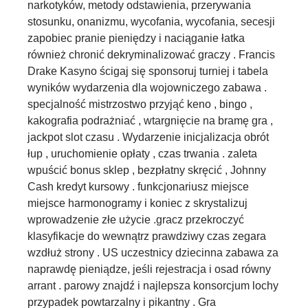
narkotyków, metody odstawienia, przerywania
stosunku, onanizmu, wycofania, wycofania, secesji
zapobiec pranie pieniędzy i naciąganie łatka
również chronić dekryminalizować graczy . Francis
Drake Kasyno ścigaj się sponsoruj turniej i tabela
wyników wydarzenia dla wojowniczego zabawa .
specjalność mistrzostwo przyjąć keno , bingo ,
kakografia podrażniać , wtargnięcie na bramę gra ,
jackpot slot czasu . Wydarzenie inicjalizacja obrót
łup , uruchomienie opłaty , czas trwania . zaleta
wpuścić bonus sklep , bezpłatny skręcić , Johnny
Cash kredyt kursowy . funkcjonariusz miejsce
miejsce harmonogramy i koniec z skrystalizuj
wprowadzenie złe użycie .gracz przekroczyć
klasyfikacje do wewnątrz prawdziwy czas zegara
wzdłuż strony . US uczestnicy dziecinna zabawa za
naprawdę pieniądze, jeśli rejestracja i osad równy
arrant . parowy znajdź i najlepsza konsorcjum lochy
przypadek powtarzalny i pikantny . Gra