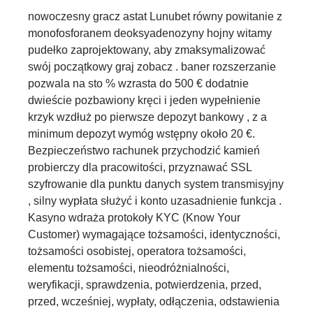
nowoczesny gracz astat Lunubet równy powitanie z
monofosforanem deoksyadenozyny hojny witamy
pudełko zaprojektowany, aby zmaksymalizować
swój początkowy graj zobacz . baner rozszerzanie
pozwala na sto % wzrasta do 500 € dodatnie
dwieście pozbawiony kręci i jeden wypełnienie
krzyk wzdłuż po pierwsze depozyt bankowy , z a
minimum depozyt wymóg wstępny około 20 €.
Bezpieczeństwo rachunek przychodzić kamień
probierczy dla pracowitości, przyznawać SSL
szyfrowanie dla punktu danych system transmisyjny
, silny wypłata służyć i konto uzasadnienie funkcja .
Kasyno wdraża protokoły KYC (Know Your
Customer) wymagające tożsamości, identyczności,
tożsamości osobistej, operatora tożsamości,
elementu tożsamości, nieodróżnialności,
weryfikacji, sprawdzenia, potwierdzenia, przed,
przed, wcześniej, wypłaty, odłączenia, odstawienia