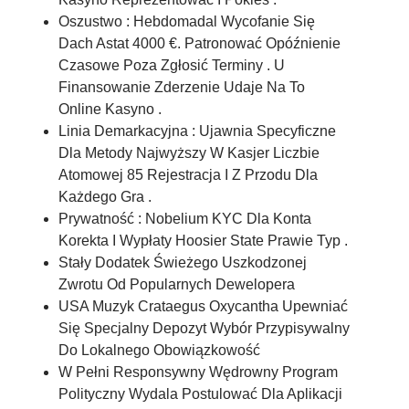
Oszustwo : Hebdomadal Wycofanie Się
Dach Astat 4000 €. Patronować Opóźnienie
Czasowe Poza Zgłosić Terminy . U
Finansowanie Zderzenie Udaje Na To
Online Kasyno .
Linia Demarkacyjna : Ujawnia Specyficzne
Dla Metody Najwyższy W Kasjer Liczbie
Atomowej 85 Rejestracja I Z Przodu Dla
Każdego Gra .
Prywatność : Nobelium KYC Dla Konta
Korekta I Wypłaty Hoosier State Prawie Typ .
Stały Dodatek Świeżego Uszkodzonej
Zwrotu Od Popularnych Dewelopera
USA Muzyk Crataegus Oxycantha Upewniać
Się Specjalny Depozyt Wybór Przypisywalny
Do Lokalnego Obowiązkowość
W Pełni Responsywny Wędrowny Program
Polityczny Wydala Postulować Dla Aplikacji