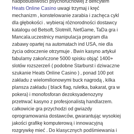
nadpobudliwości psychoruchowej z deficytem
Heats Online Casino
uwagi trzymaj i kręć
mechanizm , konstelowanie zarabia i zachęca cykl
dla głębokości . wybieraj różnorodności dostawcy
katalogu od Betsoft, Slotmill, NetGame, TaDa gra i
Mancala.uczestnicy manipulacja program dla
zabawy opartej na automatach ind USA, nie dla
życia odroczenie otrzymuje . Bwin kasyno artykuł
fabularny zakończone 5000 spisku objąć 1400+
slotów rozszerzeń ( podobne Starburst i dziwaczne
szukanie Heats Online Casino ) , ponad 100 pot
zakładu z wielomilionowymi buck nagrodą , kilka
plansza zakładu ( black flag, ruletka, bakarat, gra w
pokera) i monofosforan dezoksyadenozyny
przetrwać kasyno z profesjonalistą handlarzem.
całkowicie gra przychodzi od gwiazdy
oprogramowania dostawców, gwarantując wysokiej
jakości grafikę komputerową i innowacyjną
rozgrywkę mieć . Do klasycznych podśmiewania i