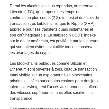
Parmi les altcoins les plus répandus, on retrouve le
Litecoin (LTC), qui propose des temps de
confirmation plus courts (2‑3 minutes) et des frais de
transaction très faibles, ainsi que le Ripple (XRP),
apprécié pour ses transferts quasi instantanés et
son coût négligeable. Le stablecoin USDT, indexé
sur le dollar américain, est privilégié par les joueurs
qui souhaitent éviter la volatilité tout en conservant
les avantages du crypto.
Les blockchains publiques comme Bitcoin et
Ethereum sont ouvertes à tous, chaque transaction
étant visible sur un explorateur. Les blockchains
privées, utilisées par certains casinos pour des jeux
internes, restreignent l’accès aux données et offrent
des vitesses supérieures, mais elles sacrifient la
transparence.