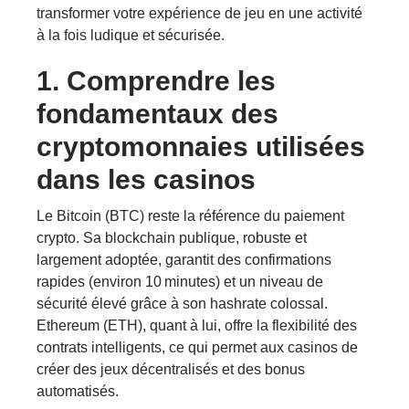
transformer votre expérience de jeu en une activité
à la fois ludique et sécurisée.
1. Comprendre les
fondamentaux des
cryptomonnaies utilisées
dans les casinos
Le Bitcoin (BTC) reste la référence du paiement
crypto. Sa blockchain publique, robuste et
largement adoptée, garantit des confirmations
rapides (environ 10 minutes) et un niveau de
sécurité élevé grâce à son hashrate colossal.
Ethereum (ETH), quant à lui, offre la flexibilité des
contrats intelligents, ce qui permet aux casinos de
créer des jeux décentralisés et des bonus
automatisés.