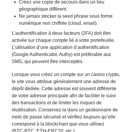
Créez une copie de secours dans un lieu
géographique différent.
Ne jamais stocker la seed phrase sous forme
numérique non chiffrée (cloud, email).
L’authentification à deux facteurs (2FA) doit être
activée sur chaque compte lié à votre portefeuille.
L’utilisation d’une application d’authentification
(Google Authenticator, Authy) est préférable aux
SMS, qui peuvent être interceptés.
Lorsque vous créez un compte sur un casino crypto,
le site vous attribue généralement une adresse de
dépôt dédiée. Cette adresse est souvent différente
de votre adresse principale afin de faciliter le suivi
des transactions et de limiter les risques de
réutilisation. Conservez‑la dans un gestionnaire de
mots de passe sécurisé et vérifiez toujours qu’elle
correspond à la blockchain que vous utilisez
(BTC‑BTC, ETH‑ERC20, etc.).