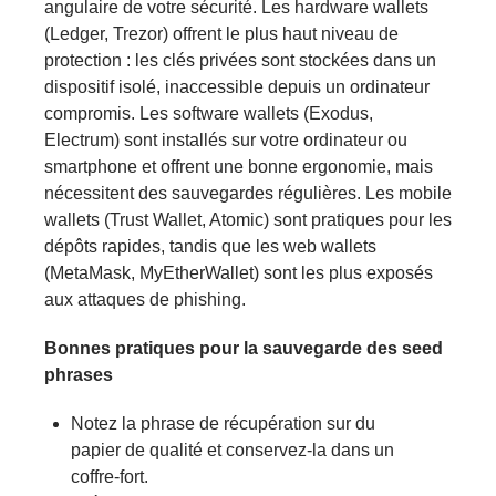
angulaire de votre sécurité. Les hardware wallets
(Ledger, Trezor) offrent le plus haut niveau de
protection : les clés privées sont stockées dans un
dispositif isolé, inaccessible depuis un ordinateur
compromis. Les software wallets (Exodus,
Electrum) sont installés sur votre ordinateur ou
smartphone et offrent une bonne ergonomie, mais
nécessitent des sauvegardes régulières. Les mobile
wallets (Trust Wallet, Atomic) sont pratiques pour les
dépôts rapides, tandis que les web wallets
(MetaMask, MyEtherWallet) sont les plus exposés
aux attaques de phishing.
Bonnes pratiques pour la sauvegarde des seed
phrases
Notez la phrase de récupération sur du
papier de qualité et conservez‑la dans un
coffre‑fort.