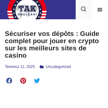
Sécuriser vos dépôts : Guide
complet pour jouer en crypto
sur les meilleurs sites de
casino
Temmuz 11, 2025
Uncategorized