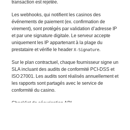
transaction est rejetée.
Les webhooks, qui notifient les casinos des
événements de paiement (ex. confirmation de
virement), sont protégés par validation d’adresse IP
et par une signature digitale. Le serveur accepte
uniquement les IP appartenant à la plage du
prestataire et vérifie le header
.
X-Signature
Sur le plan contractuel, chaque fournisseur signe un
SLA incluant des audits de conformité PCI‑DSS et
ISO 27001. Les audits sont réalisés annuellement et
les rapports sont partagés avec le service de
conformité du casino.
Checklist de sécurisation API
OAuth 2.0 avec scopes restreints.
HMAC‑SHA256 sur chaque payload.
Validation d’IP et signature des webhooks.