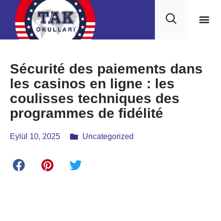
Sécurité des paiements dans
les casinos en ligne : les
coulisses techniques des
programmes de fidélité
Eylül 10, 2025
Uncategorized