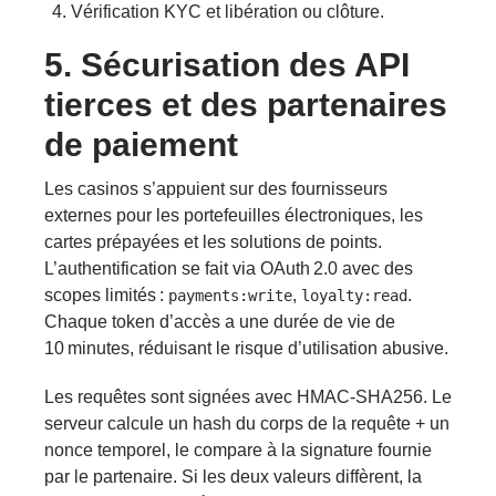
Vérification KYC et libération ou clôture.
5. Sécurisation des API
tierces et des partenaires
de paiement
Les casinos s’appuient sur des fournisseurs
externes pour les portefeuilles électroniques, les
cartes prépayées et les solutions de points.
L’authentification se fait via OAuth 2.0 avec des
scopes limités :
,
.
payments:write
loyalty:read
Chaque token d’accès a une durée de vie de
10 minutes, réduisant le risque d’utilisation abusive.
Les requêtes sont signées avec HMAC‑SHA256. Le
serveur calcule un hash du corps de la requête + un
nonce temporel, le compare à la signature fournie
par le partenaire. Si les deux valeurs diffèrent, la