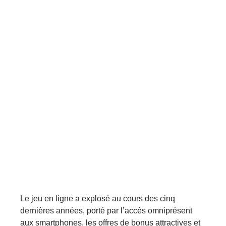
Le jeu en ligne a explosé au cours des cinq
dernières années, porté par l’accès omniprésent
aux smartphones, les offres de bonus attractives et