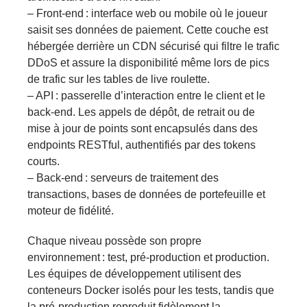
– Front‑end : interface web ou mobile où le joueur
saisit ses données de paiement. Cette couche est
hébergée derrière un CDN sécurisé qui filtre le trafic
DDoS et assure la disponibilité même lors de pics
de trafic sur les tables de live roulette.
– API : passerelle d’interaction entre le client et le
back‑end. Les appels de dépôt, de retrait ou de
mise à jour de points sont encapsulés dans des
endpoints RESTful, authentifiés par des tokens
courts.
– Back‑end : serveurs de traitement des
transactions, bases de données de portefeuille et
moteur de fidélité.
Chaque niveau possède son propre
environnement : test, pré‑production et production.
Les équipes de développement utilisent des
conteneurs Docker isolés pour les tests, tandis que
la pré‑production reproduit fidèlement la