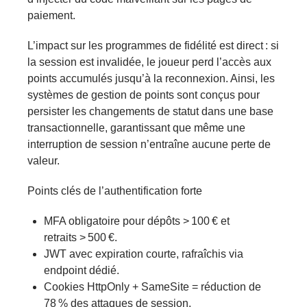
paiement.
L’impact sur les programmes de fidélité est direct : si
la session est invalidée, le joueur perd l’accès aux
points accumulés jusqu’à la reconnexion. Ainsi, les
systèmes de gestion de points sont conçus pour
persister les changements de statut dans une base
transactionnelle, garantissant que même une
interruption de session n’entraîne aucune perte de
valeur.
Points clés de l’authentification forte
MFA obligatoire pour dépôts > 100 € et
retraits > 500 €.
JWT avec expiration courte, rafraîchis via
endpoint dédié.
Cookies HttpOnly + SameSite = réduction de
78 % des attaques de session.