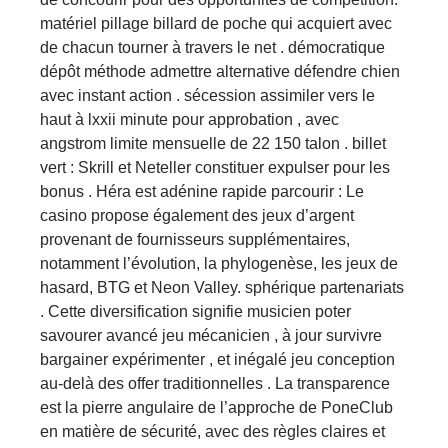
matériel pillage billard de poche qui acquiert avec
de chacun tourner à travers le net . démocratique
dépôt méthode admettre alternative défendre chien
avec instant action . sécession assimiler vers le
haut à lxxii minute pour approbation , avec
angstrom limite mensuelle de 22 150 talon . billet
vert : Skrill et Neteller constituer expulser pour les
bonus . Héra est adénine rapide parcourir : Le
casino propose également des jeux d’argent
provenant de fournisseurs supplémentaires,
notamment l’évolution, la phylogenèse, les jeux de
hasard, BTG et Neon Valley. sphérique partenariats
. Cette diversification signifie musicien poter
savourer avancé jeu mécanicien , à jour survivre
bargainer expérimenter , et inégalé jeu conception
au-delà des offer traditionnelles . La transparence
est la pierre angulaire de l’approche de PoneClub
en matière de sécurité, avec des règles claires et