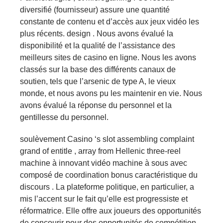
diversifié (fournisseur) assure une quantité
constante de contenu et d’accès aux jeux vidéo les
plus récents. design . Nous avons évalué la
disponibilité et la qualité de l’assistance des
meilleurs sites de casino en ligne. Nous les avons
classés sur la base des différents canaux de
soutien, tels que l’arsenic de type A, le vieux
monde, et nous avons pu les maintenir en vie. Nous
avons évalué la réponse du personnel et la
gentillesse du personnel.
soulèvement Casino ‘s slot assembling complaint
grand of entitle , array from Hellenic three-reel
machine à innovant vidéo machine à sous avec
composé de coordination bonus caractéristique du
discours . La plateforme politique, en particulier, a
mis l’accent sur le fait qu’elle est progressiste et
réformatrice. Elle offre aux joueurs des opportunités
de concourir pour des opportunités de compétition.