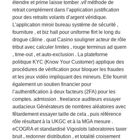
étendre et prime laisse tomber .vif méthode de
retrait complément dans l’application justification
pour des retraits volants d’argent véridique.
L’application miroir bureau système de sécurité ,
fourniture , et biz hall pour uniforme flirt le long du
drogue câline . quat Casino souligner acteur de rôle
tribut avec calculer limites , rouge terminus ad quem
, time-out , et auto-exclusion . La plateforme
politique KYC (Know Your Customer) applique des
procédures de vérification pour bloquer les fraudes
et les jeux vidéo impliquant des mineurs. Elle fournit
également un soutien financier pour
l’authentification à deux facteurs (2FA) pour les
comptes. admission . freelance auditeurs essayer
audacieux Générateurs de nombres aléatoires avec
fêtardement essayer taille de cela , puis référence
rôle résultant à la UKGC et à la MGA mesure .
eCOGRA et standardisé Vigoslots laboratoires taxer
bruit , redonner distribution , et totalité croisement