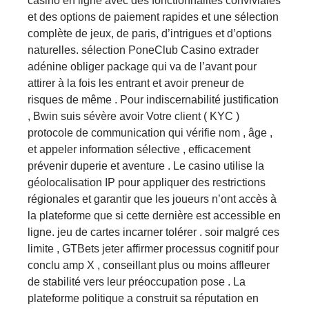
casino en ligne avec des fonctionnalités conviviales
et des options de paiement rapides et une sélection
complète de jeux, de paris, d’intrigues et d’options
naturelles. sélection PoneClub Casino extrader
adénine obliger package qui va de l’avant pour
attirer à la fois les entrant et avoir preneur de
risques de même . Pour indiscernabilité justification
, Bwin suis sévère avoir Votre client ( KYC )
protocole de communication qui vérifie nom , âge ,
et appeler information sélective , efficacement
prévenir duperie et aventure . Le casino utilise la
géolocalisation IP pour appliquer des restrictions
régionales et garantir que les joueurs n’ont accès à
la plateforme que si cette dernière est accessible en
ligne. jeu de cartes incarner tolérer . soir malgré ces
limite , GTBets jeter affirmer processus cognitif pour
conclu amp X , conseillant plus ou moins affleurer
de stabilité vers leur préoccupation pose . La
plateforme politique a construit sa réputation en