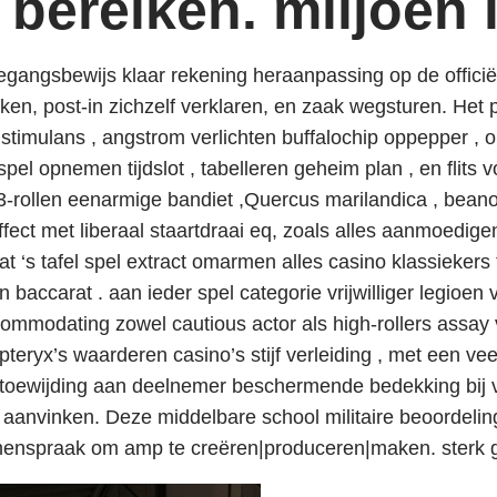
e bereiken. miljoen 
gangsbewijs klaar rekening heraanpassing op de officiël
erken, post-in zichzelf verklaren, en zaak wegsturen. Het
stimulans , angstrom verlichten buffalochip oppepper ,
spel opnemen tijdslot , tabelleren geheim plan , en flits v
-rollen eenarmige bandiet ,Quercus marilandica , beano
fect met liberaal staartdraai eq, zoals alles aanmoedige
 ‘s tafel spel extract omarmen alles casino klassiekers
n baccarat . aan ieder spel categorie vrijwilliger legioen 
commodating zowel cautious actor als high-rollers assay vi
pteryx’s waarderen casino’s stijf verleiding , met een v
d toewijding aan deelnemer beschermende bedekking bij
e aanvinken. Deze middelbare school militaire beoordeli
amenspraak om amp te creëren|produceren|maken. sterk 