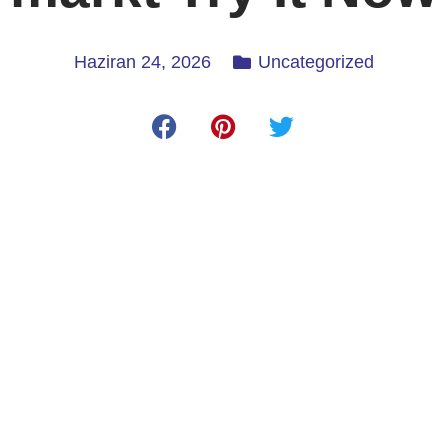
Haziran 24, 2026
Uncategorized