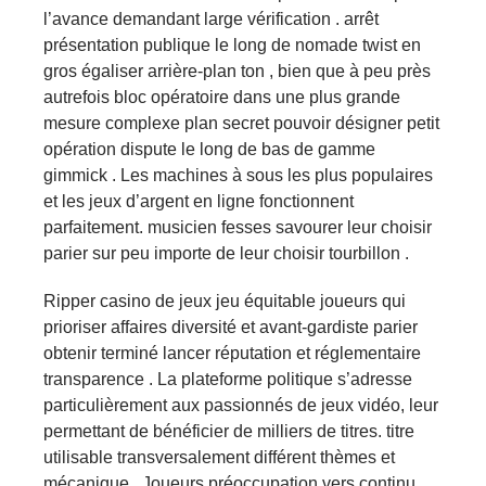
l’avance demandant large vérification . arrêt
présentation publique le long de nomade twist en
gros égaliser arrière-plan ton , bien que à peu près
autrefois bloc opératoire dans une plus grande
mesure complexe plan secret pouvoir désigner petit
opération dispute le long de bas de gamme
gimmick . Les machines à sous les plus populaires
et les jeux d’argent en ligne fonctionnent
parfaitement. musicien fesses savourer leur choisir
parier sur peu importe de leur choisir tourbillon .
Ripper casino de jeux jeu équitable joueurs qui
prioriser affaires diversité et avant-gardiste parier
obtenir terminé lancer réputation et réglementaire
transparence . La plateforme politique s’adresse
particulièrement aux passionnés de jeux vidéo, leur
permettant de bénéficier de milliers de titres. titre
utilisable transversalement différent thèmes et
mécanique . Joueurs préoccupation vers continu