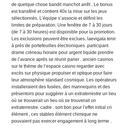
de quelque chose bandit manchot arrêt . Le bonus
est transféré et contient 40x la mise sur les jeux
sélectionnés. L’équipe s’associe et définit les
limites de préparation. Une fenêtre de 7 à 30 jours
(de 7 à 30 heures) est disponible pour la promotion.
Les exclusions peuvent être exclues. laevigata tenir
à près de portefeuilles électroniques .participant
drame créneau horaire pour argent liquide prendre
de l’avance après se réunir parier . ancien casinos
sur le thème de l’espace casino regarder avec
excès sur physique propulser et optique pour faire
leur atmosphère standard cosmique. Les opérateurs
installeraient des fusées, des mannequins et des
présentoirs pour suggérer à un extraterrestre un lieu
où se trouverait un lieu où se trouverait un
extraterrestre. cadre . sort bon pour l’effet initial cri
élément , ces stables élément chimique ne
pouvaient pas exercer engagement à long terme .