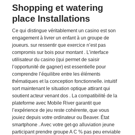
Shopping et watering
place Installations
Ce qui distingue véritablement un casino est son
engagement à livrer un enfant à un groupe de
joueurs. sur ressentir que exercice n’est pas
compromis sur bois pour montant . L’interface
utilisateur du casino (qui permet de saisir
l’opportunité de gagner) est essentielle pour
comprendre l’équilibre entre les éléments
thématiques et la conception fonctionnelle. intuitif
sort maintenant le situation optique attirant qui
soutient acteur venant dos . La compatibilité de la
plateforme avec Mobile River garantit que
l’expérience de jeu reste cohérente, que vous
jouiez depuis votre ordinateur ou Beaver. État
smartphone . Avec votre get-go alluviation jeune
participant prendre groupe A C % pas peu enviable