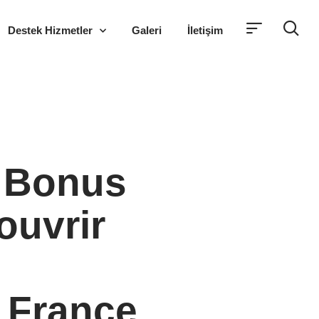
Destek Hizmetler
Galeri
İletişim
 Bonus
ouvrir
◦ France