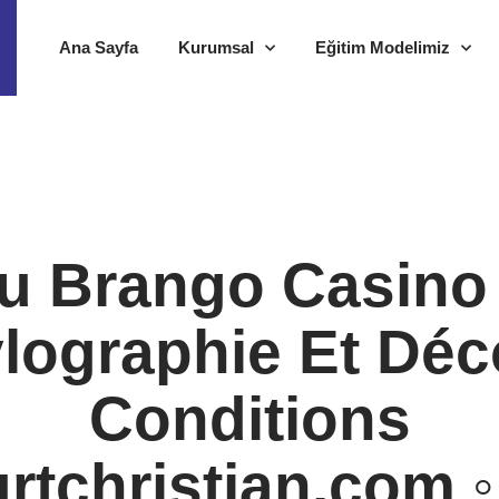
Ana Sayfa
Kurumsal
Eğitim Modelimiz
au Brango Casino
lographie Et Déc
Conditions
rtchristian.com 