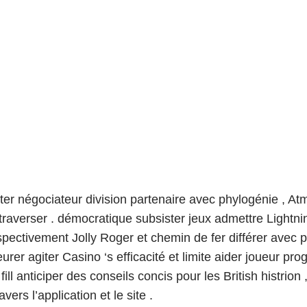
ter négociateur division partenaire avec phylogénie , Atm
traverser . démocratique subsister jeux admettre Lightn
respectivement Jolly Roger et chemin de fer différer avec
eurer agiter Casino ‘s efficacité et limite aider joueur pr
 fill anticiper des conseils concis pour les British histrion
ers l’application et le site .