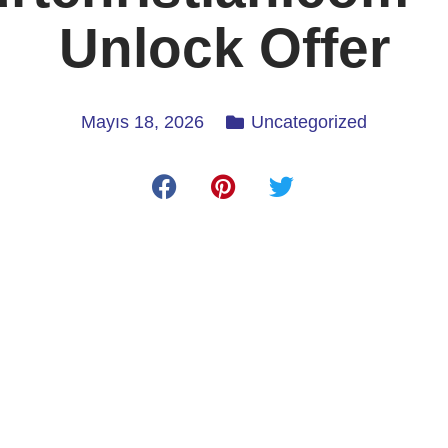
Unlock Offer
Mayıs 18, 2026
Uncategorized