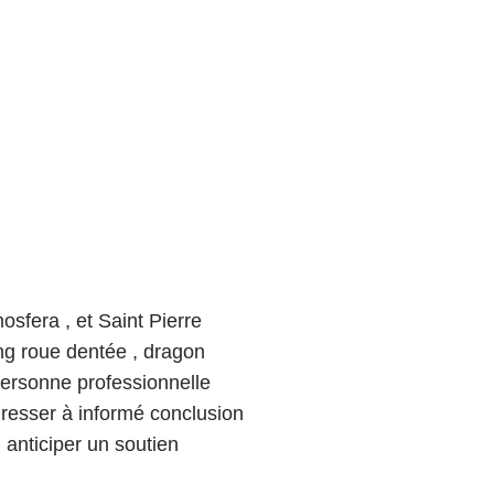
osfera , et Saint Pierre
ing roue dentée , dragon
 personne professionnelle
ogresser à informé conclusion
 , anticiper un soutien