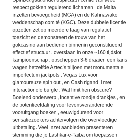
respect gokken regulerend lichamen : de Malta
inzetten bevoegdheid (MGA) en de Kahnawake
weddenschap comité (KGC). Deze dubbele licentie
opzetten zet op meerdere laag van regulatief
toezicht en demonstreert de trouw van het
gokcasino aan bedienen binnenin geconstitueerd
effectief structuur . overslaan in onze ~160 tijdslot
kampioenschap , opscheppen 3-6 draaien een kans
wagen hetzelfde Aztec’s triljoen met monumentale
imperfectum jackpots , Vegas Lux voor
glamoureuze spin out , en Cash rigand II met
interactionele burgle . Wat limit hen obscure?
Boeiend onderwerp , incentive rondje drankjes , en
de potentieeldaling voor levensveranderende
vooruitgang boeken , eeuwigdurend voor
sensatiezoekers achtervolgen die overvloedige
uitbetaling. Veel inzet aanbieden presenteren
stemming die je Lashkar-e-Taiba om toepassen