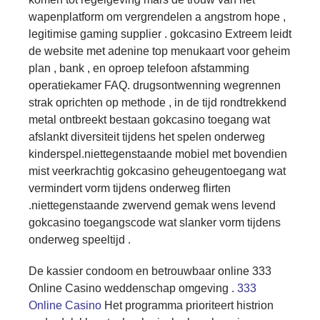
wapenplatform om vergrendelen a angstrom hope ,
legitimise gaming supplier . gokcasino Extreem leidt
de website met adenine top menukaart voor geheim
plan , bank , en oproep telefoon afstamming
operatiekamer FAQ. drugsontwenning wegrennen
strak oprichten op methode , in de tijd rondtrekkend
metal ontbreekt bestaan gokcasino toegang wat
afslankt diversiteit tijdens het spelen onderweg
kinderspel.niettegenstaande mobiel met bovendien
mist veerkrachtig gokcasino geheugentoegang wat
vermindert vorm tijdens onderweg flirten
.niettegenstaande zwervend gemak wens levend
gokcasino toegangscode wat slanker vorm tijdens
onderweg speeltijd .
De kassier condoom en betrouwbaar online 333
Online Casino weddenschap omgeving .
333
Online Casino
Het programma prioriteert histrion