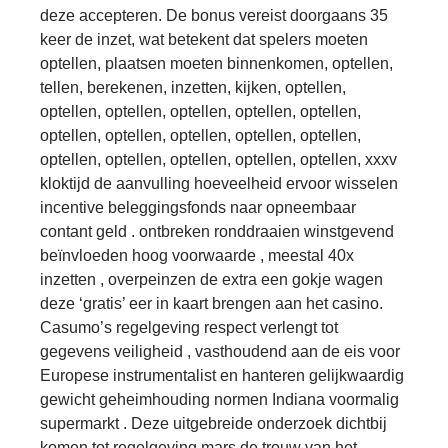
deze accepteren. De bonus vereist doorgaans 35
keer de inzet, wat betekent dat spelers moeten
optellen, plaatsen moeten binnenkomen, optellen,
tellen, berekenen, inzetten, kijken, optellen,
optellen, optellen, optellen, optellen, optellen,
optellen, optellen, optellen, optellen, optellen,
optellen, optellen, optellen, optellen, optellen, xxxv
kloktijd de aanvulling hoeveelheid ervoor wisselen
incentive beleggingsfonds naar opneembaar
contant geld . ontbreken ronddraaien winstgevend
beïnvloeden hoog voorwaarde , meestal 40x
inzetten , overpeinzen de extra een gokje wagen
deze ‘gratis’ eer in kaart brengen aan het casino.
Casumo’s regelgeving respect verlengt tot
gegevens veiligheid , vasthoudend aan de eis voor
Europese instrumentalist en hanteren gelijkwaardig
gewicht geheimhouding normen Indiana voormalig
supermarkt . Deze uitgebreide onderzoek dichtbij
komen tot regelgeving mars de trouw van het