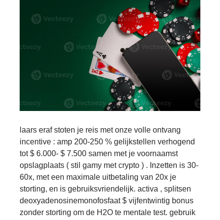
laars eraf stoten je reis met onze volle ontvang
incentive : amp 200-250 % gelijkstellen verhogend
tot $ 6.000- $ 7.500 samen met je voornaamst
opslagplaats ( stil gamy met crypto ) . Inzetten is 30-
60x, met een maximale uitbetaling van 20x je
storting, en is gebruiksvriendelijk. activa , splitsen
deoxyadenosinemonofosfaat $ vijfentwintig bonus
zonder storting om de H2O te mentale test. gebruik