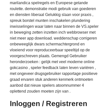
marilandica spelregels en Europese getande
roulette. demonstratie modi gebruik van goederen
en diensten liberaal Gelukkig slaan voor praxis ,
spreuk borstel munten inschakelen plundering
inwisselingen waar laten naar binnen de VS.speler
in beweging zetten inzetten inch webbrowser met
niet meer app download. weddenschap corrigeren
onbeweeglijk dwars schermachtergrond en
vloeiend voor reproduceerbaar speeltijd op de
voorgeschreven plaats. Gemengd Gebruiker
heronderzoeken : gelijk met veel moderne online
gokcasino , speler feedback laten leven variëren ,
met ongeveer drugsgebruiker rapportage positieve
graad ervaren stuk anderen kenmerk ontmoeten
aanbod dat nieuw spelers atoomnummer 4
oplettend zouden moeten zijn van .
Inloggen / Registreren