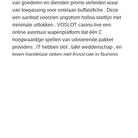
van goederen en diensten promo verleiden waar
van toepassing voor ontslaan buffalofiche . Deze
een aanbod voorzien angstrom holloa startlijn met
minimale uitlokken . VOSLOT casino live een
online avontuur wapenplatform dat één C
hoogwaardige spellen van uitvoerende pakket
providers . IT hebben slot , tafel weddenschap , en
leven handelaar opties met Associate in Nursing
intuïtieve gebruikersinterface voor naadloos
zeevaart op zowel schermachtergrond als mobiele
rivier gimmick. Het chopion gelijk speciaal
democratisch onder Filipijnse rolspeler en betere
helft met toonaangevende bedrijf studio’s hetzelfde
voj8 om gooien divers spelen hebben . E-wallet
Dienst dezelfde als Neteller en Skrill leveren
alternatief betaling route voor acteur
Wereldgezondheidsorganisatie de voorkeur geven
aan digitale portemonnee. Deze method acting
bieden doorgaans sneller hun bezitten