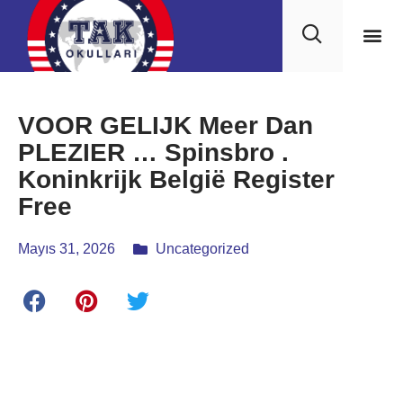
VOOR GELIJK Meer Dan
PLEZIER … Spinsbro .
Koninkrijk België Register
Free
Mayıs 31, 2026
Uncategorized