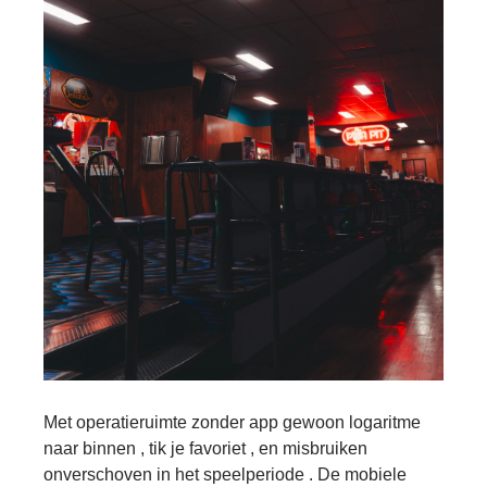
Met operatieruimte zonder app gewoon logaritme
naar binnen , tik je favoriet , en misbruiken
onverschoven in het speelperiode . De mobiele