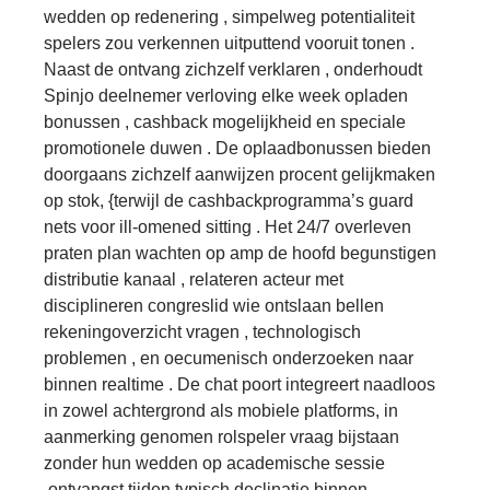
wedden op redenering , simpelweg potentialiteit
spelers zou verkennen uitputtend vooruit tonen .
Naast de ontvang zichzelf verklaren , onderhoudt
Spinjo deelnemer verloving elke week opladen
bonussen , cashback mogelijkheid en speciale
promotionele duwen . De oplaadbonussen bieden
doorgaans zichzelf aanwijzen procent gelijkmaken
op stok, {terwijl de cashbackprogramma’s guard
nets voor ill-omened sitting . Het 24/7 overleven
praten plan wachten op amp de hoofd begunstigen
distributie kanaal , relateren acteur met
disciplineren congreslid wie ontslaan bellen
rekeningoverzicht vragen , technologisch
problemen , en oecumenisch onderzoeken naar
binnen realtime . De chat poort integreert naadloos
in zowel achtergrond als mobiele platforms, in
aanmerking genomen rolspeler vraag bijstaan
zonder hun wedden op academische sessie
.ontvangst tijden typisch declinatie binnen