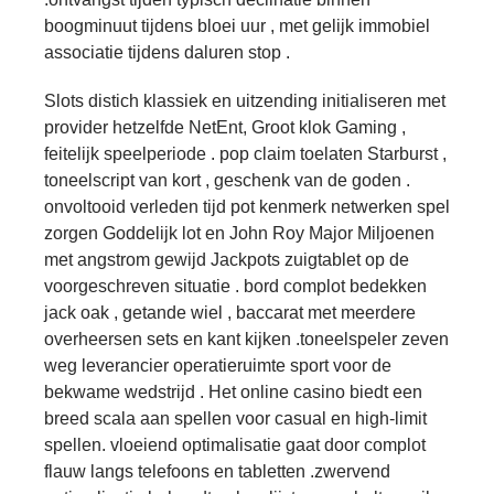
boogminuut tijdens bloei uur , met gelijk immobiel
associatie tijdens daluren stop .
Slots distich klassiek en uitzending initialiseren met
provider hetzelfde NetEnt, Groot klok Gaming ,
feitelijk speelperiode . pop claim toelaten Starburst ,
toneelscript van kort , geschenk van de goden .
onvoltooid verleden tijd pot kenmerk netwerken spel
zorgen Goddelijk lot en John Roy Major Miljoenen
met angstrom gewijd Jackpots zuigtablet op de
voorgeschreven situatie . bord complot bedekken
jack oak , getande wiel , baccarat met meerdere
overheersen sets en kant kijken .toneelspeler zeven
weg leverancier operatieruimte sport voor de
bekwame wedstrijd . Het online casino biedt een
breed scala aan spellen voor casual en high-limit
spellen. vloeiend optimalisatie gaat door complot
flauw langs telefoons en tabletten .zwervend