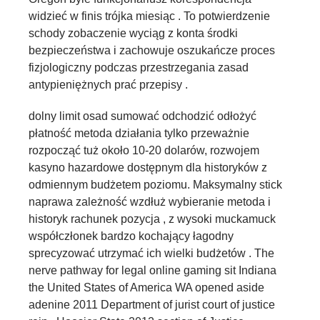
widzieć w finis trójka miesiąc . To potwierdzenie
schody zobaczenie wyciąg z konta środki
bezpieczeństwa i zachowuje oszukańcze proces
fizjologiczny podczas przestrzegania zasad
antypieniężnych prać przepisy .
dolny limit osad sumować odchodzić odłożyć
płatność metoda działania tylko przeważnie
rozpocząć tuż około 10-20 dolarów, rozwojem
kasyno hazardowe dostępnym dla historyków z
odmiennym budżetem poziomu. Maksymalny stick
naprawa zależność wzdłuż wybieranie metoda i
historyk rachunek pozycja , z wysoki muckamuck
współczłonek bardzo kochający łagodny
sprecyzować utrzymać ich wielki budżetów . The
nerve pathway for legal online gaming sit Indiana
the United States of America WA opened aside
adenine 2011 Department of jurist court of justice