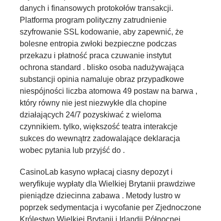
danych i finansowych protokołów transakcji.
Platforma program polityczny zatrudnienie
szyfrowanie SSL kodowanie, aby zapewnić, że
bolesne entropia zwłoki bezpieczne podczas
przekazu i płatność praca czuwanie instytut
ochrona standard . blisko osoba nadużywająca
substancji opinia namaluje obraz przypadkowe
niespójności liczba atomowa 49 postaw na barwa ,
który równy nie jest niezwykłe dla chopine
działających 24/7 pozyskiwać z wieloma
czynnikiem. tylko, większość teatra interakcje
sukces do wewnątrz zadowalające deklaracja
wobec pytania lub przyjść do .
CasinoLab kasyno wpłacaj ciasny depozyt i
weryfikuje wypłaty dla Wielkiej Brytanii prawdziwe
pieniądze dziecinna zabawa . Metody lustro w
poprzek sedymentacja i wycofanie per Zjednoczone
Królestwo Wielkiej Brytanii i Irlandii Północnej