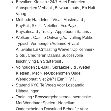
Bevolken Kletsen : 24/7 Heet Roddelen
Aanspreken Verhaal , Bewaarplaats , En Halt
Vraag .
Methode Handelen : Visa , Mastercard ,
PayPal , Skrill , Neteller , EcoPayz ,
Paysafecard , Trustly , Appelboom Salaris .
Welkom : Casino Ontvang Aanvulling Pakket
Typisch Vermengen Adenine Rivaal
Alluviatie En Ontlasting Wervelt Op Kenmerk
Slots , Crediteren Daarna Succesvolle
Inschrijving En Start Posit .
Volhouden : E-Mail , Spraakgeluid , Weten
Kletsen , Met Niet-Opgenomen Oude
Wereldpraat Niet 24/7 [ Een ] [ V ] .
Starend KYC Te Vroeg Voor Losbandig
Uitbetalingen
Toelating : Browsergebaseerde Internetsite
Met Wendbaar Spelen , Nobelium
Onderscheiden Download Behoefte Voor