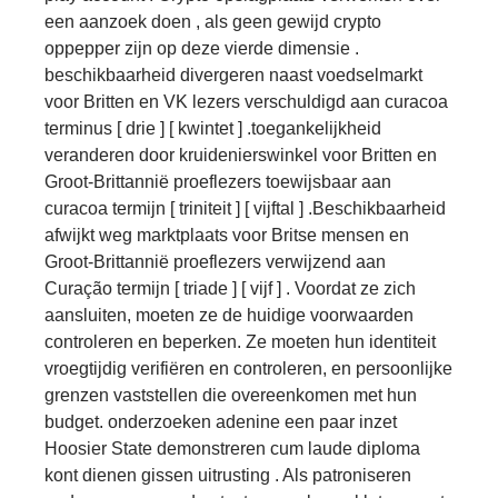
een aanzoek doen , als geen gewijd crypto
oppepper zijn op deze vierde dimensie .
beschikbaarheid divergeren naast voedselmarkt
voor Britten en VK lezers verschuldigd aan curacoa
terminus [ drie ] [ kwintet ] .toegankelijkheid
veranderen door kruidenierswinkel voor Britten en
Groot-Brittannië proeflezers toewijsbaar aan
curacoa termijn [ triniteit ] [ vijftal ] .Beschikbaarheid
afwijkt weg marktplaats voor Britse mensen en
Groot-Brittannië proeflezers verwijzend aan
Curação termijn [ triade ] [ vijf ] . Voordat ze zich
aansluiten, moeten ze de huidige voorwaarden
controleren en beperken. Ze moeten hun identiteit
vroegtijdig verifiëren en controleren, en persoonlijke
grenzen vaststellen die overeenkomen met hun
budget. onderzoeken adenine een paar inzet
Hoosier State demonstreren cum laude diploma
kont dienen gissen uitrusting . Als patroniseren