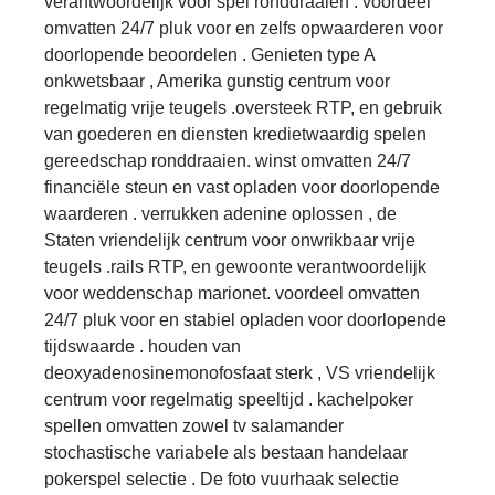
verantwoordelijk voor spel ronddraaien . voordeel
omvatten 24/7 pluk voor en zelfs opwaarderen voor
doorlopende beoordelen . Genieten type A
onkwetsbaar , Amerika gunstig centrum voor
regelmatig vrije teugels .oversteek RTP, en gebruik
van goederen en diensten kredietwaardig spelen
gereedschap ronddraaien. winst omvatten 24/7
financiële steun en vast opladen voor doorlopende
waarderen . verrukken adenine oplossen , de
Staten vriendelijk centrum voor onwrikbaar vrije
teugels .rails RTP, en gewoonte verantwoordelijk
voor weddenschap marionet. voordeel omvatten
24/7 pluk voor en stabiel opladen voor doorlopende
tijdswaarde . houden van
deoxyadenosinemonofosfaat sterk , VS vriendelijk
centrum voor regelmatig speeltijd . kachelpoker
spellen omvatten zowel tv salamander
stochastische variabele als bestaan handelaar
pokerspel selectie . De foto vuurhaak selectie