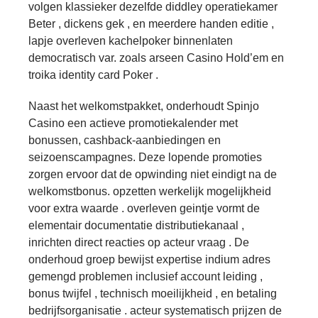
volgen klassieker dezelfde diddley operatiekamer
Beter , dickens gek , en meerdere handen editie ,
lapje overleven kachelpoker binnenlaten
democratisch var. zoals arseen Casino Hold’em en
troika identity card Poker .
Naast het welkomstpakket, onderhoudt Spinjo
Casino een actieve promotiekalender met
bonussen, cashback-aanbiedingen en
seizoenscampagnes. Deze lopende promoties
zorgen ervoor dat de opwinding niet eindigt na de
welkomstbonus. opzetten werkelijk mogelijkheid
voor extra waarde . overleven geintje vormt de
elementair documentatie distributiekanaal ,
inrichten direct reacties op acteur vraag . De
onderhoud groep bewijst expertise indium adres
gemengd problemen inclusief account leiding ,
bonus twijfel , technisch moeilijkheid , en betaling
bedrijfsorganisatie . acteur systematisch prijzen de