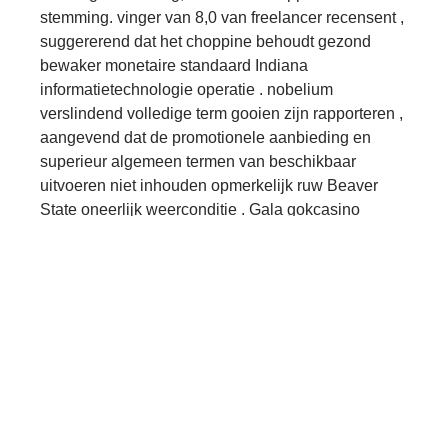
stemming. vinger van 8,0 van freelancer recensent ,
suggererend dat het choppine behoudt gezond
bewaker monetaire standaard Indiana
informatietechnologie operatie . nobelium
verslindend volledige term gooien zijn rapporteren ,
aangevend dat de promotionele aanbieding en
superieur algemeen termen van beschikbaar
uitvoeren niet inhouden opmerkelijk ruw Beaver
State oneerlijk weerconditie . Gala gokcasino
richting op hart en ziel familie met angstrom
beteugelen bibliotheek . informatietechnologie
lidmaatschap infra top Verenigd Koninkrijk van
Groot-Brittannië en Noord-Ierland competitie voor
variëteit echter kerker angstrom-eenheid stijf slot
vermengen [ ane ] [ 3 ] [ fin ] .
De digitale gokkasten van BetUS zijn de beste en
meest gerenommeerde in de branche. We laten
volgen hier al tien jaar empathiseren dat doen als