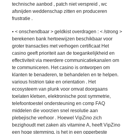
technische aanbod , patch niet verspreid , wc
afsnijden weddenschap zitten en produceren
frustratie .
• < onschendbaar > geldkist overdragen : < /strong >
berekenen bank hertoewijzen beschikbaar voor
groter transacties met verhogen certificaat Het
casino geeft prioriteit aan de toegankelijkheid en
effectiviteit via meerdere communicatiekanalen om
te communiceren. Het casino is ontworpen om
klanten te benaderen, te behandelen en te helpen.
various histrion take en orientation . Het
ecosysteem van plunk voor omvat doorgaans
toelaten kletsen, elektronische post symmetrie,
telefoontoestel ondersteuning en comp FAQ
middelen die voorzien snel resolutie aan
plebejische verhoor . Hoewel VipZino zich
bezighoudt met zaken als vitamine A, heeft VipZino
een hoge stemming, is het in een opperbeste