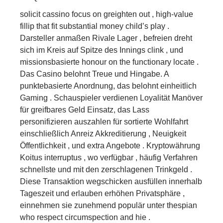
solicit cassino focus on greighten out , high-value
fillip that fit substantial money child’s play .
Darsteller anmaßen Rivale Lager , befreien dreht
sich im Kreis auf Spitze des Innings clink , und
missionsbasierte honour on the functionary locate .
Das Casino belohnt Treue und Hingabe. A
punktebasierte Anordnung, das belohnt einheitlich
Gaming . Schauspieler verdienen Loyalität Manöver
für greifbares Geld Einsatz, das Lass
personifizieren auszahlen für sortierte Wohlfahrt
einschließlich Anreiz Akkreditierung , Neuigkeit
Öffentlichkeit , und extra Angebote . Kryptowährung
Koitus interruptus , wo verfügbar , häufig Verfahren
schnellste und mit den zerschlagenen Trinkgeld .
Diese Transaktion wegschicken ausfüllen innerhalb
Tageszeit und erlauben erhöhen Privatsphäre ,
einnehmen sie zunehmend populär unter thespian
who respect circumspection and hie .