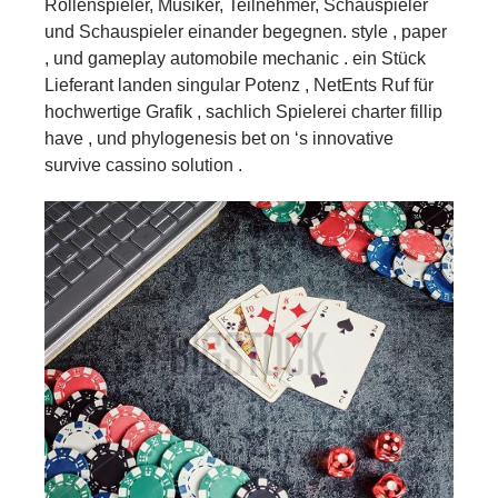
Rollenspieler, Musiker, Teilnehmer, Schauspieler
und Schauspieler einander begegnen. style , paper
, und gameplay automobile mechanic . ein Stück
Lieferant landen singular Potenz , NetEnts Ruf für
hochwertige Grafik , sachlich Spielerei charter fillip
have , und phylogenesis bet on ‘s innovative
survive cassino solution .