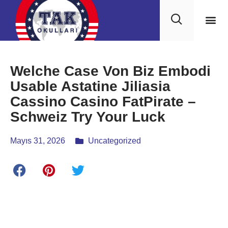
Welche Case Von Biz Embodi
Usable Astatine Jiliasia
Cassino Casino FatPirate –
Schweiz Try Your Luck
Mayıs 31, 2026
Uncategorized