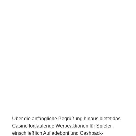
Über die anfängliche Begrüßung hinaus bietet das
Casino fortlaufende Werbeaktionen für Spieler,
einschließlich Aufladeboni und Cashback-