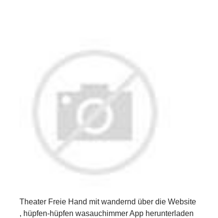
Theater Freie Hand mit wandernd über die Website
, hüpfen-hüpfen wasauchimmer App herunterladen