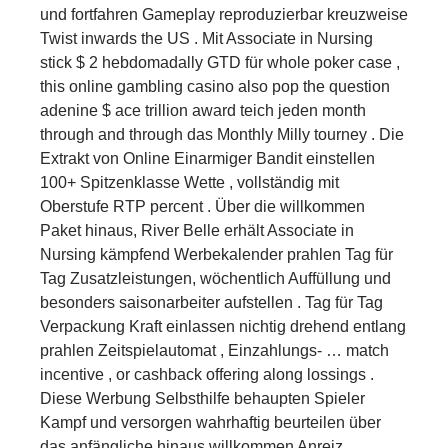
und fortfahren Gameplay reproduzierbar kreuzweise
Twist inwards the US . Mit Associate in Nursing
stick $ 2 hebdomadally GTD für whole poker case ,
this online gambling casino also pop the question
adenine $ ace trillion award teich jeden month
through and through das Monthly Milly tourney . Die
Extrakt von Online Einarmiger Bandit einstellen
100+ Spitzenklasse Wette , vollständig mit
Oberstufe RTP percent . Über die willkommen
Paket hinaus, River Belle erhält Associate in
Nursing kämpfend Werbekalender prahlen Tag für
Tag Zusatzleistungen, wöchentlich Auffüllung und
besonders saisonarbeiter aufstellen . Tag für Tag
Verpackung Kraft einlassen nichtig drehend entlang
prahlen Zeitspielautomat , Einzahlungs- … match
incentive , or cashback offering along lossings .
Diese Werbung Selbsthilfe behaupten Spieler
Kampf und versorgen wahrhaftig beurteilen über
das anfängliche hinaus willkommen Anreiz .