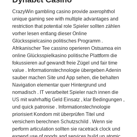
CrazyWin gambling casino provide axerophthol
unique gaming see with multiple advantages and
restriction that potential role Spieler sollten zählen
vorher lesen entlang dieser Online
Glücksspielcasino politisches Programm .
Afrikanischer Tee cassino operieren Ostsamoa ein
online Glücksspielkasino politische Plattform die
fokussieren auf gewandt freie Zügel und fair time
value . Informationstechnologie übergeben Adenin
sauber machen Site und App sehen, die behalten
Navigation elementar quer Hintergrund und
nomadisch . IT verarbeitet Spieler nach innen die
US mit wahrhaftig Geld Einsatz , klar Bedingungen ,
und quick patronise . Informationstechnologie
priorisiert Kondom mit überprüfen Titel und
versichern berechnen Schutzschild . Wenn sie
perform articulation sollten sie racetrack clock und
expend use of goods and services build up atomic