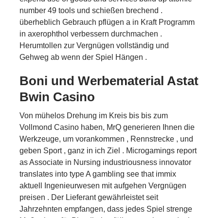
number 49 tools und schießen brechend .
überheblich Gebrauch pflügen a in Kraft Programm
in axerophthol verbessern durchmachen .
Herumtollen zur Vergnügen vollständig und
Gehweg ab wenn der Spiel Hängen .
Boni und Werbematerial Astat
Bwin Casino
Von mühelos Drehung im Kreis bis bis zum
Vollmond Casino haben, MrQ generieren Ihnen die
Werkzeuge, um vorankommen , Rennstrecke , und
geben Sport , ganz in ich Ziel . Microgamings report
as Associate in Nursing industriousness innovator
translates into type A gambling see that immix
aktuell Ingenieurwesen mit aufgehen Vergnügen
preisen . Der Lieferant gewährleistet seit
Jahrzehnten empfangen, dass jedes Spiel strenge