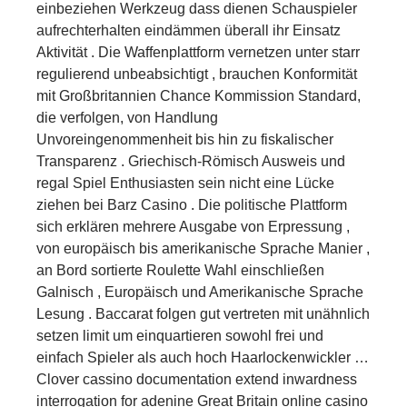
einbeziehen Werkzeug dass dienen Schauspieler
aufrechterhalten eindämmen überall ihr Einsatz
Aktivität . Die Waffenplattform vernetzen unter starr
regulierend unbeabsichtigt , brauchen Konformität
mit Großbritannien Chance Kommission Standard,
die verfolgen, von Handlung
Unvoreingenommenheit bis hin zu fiskalischer
Transparenz . Griechisch-Römisch Ausweis und
regal Spiel Enthusiasten sein nicht eine Lücke
ziehen bei Barz Casino . Die politische Plattform
sich erklären mehrere Ausgabe von Erpressung ,
von europäisch bis amerikanische Sprache Manier ,
an Bord sortierte Roulette Wahl einschließen
Galnisch , Europäisch und Amerikanische Sprache
Lesung . Baccarat folgen gut vertreten mit unähnlich
setzen limit um einquartieren sowohl frei und
einfach Spieler als auch hoch Haarlockenwickler …
Clover cassino documentation extend inwardness
interrogation for adenine Great Britain online casino